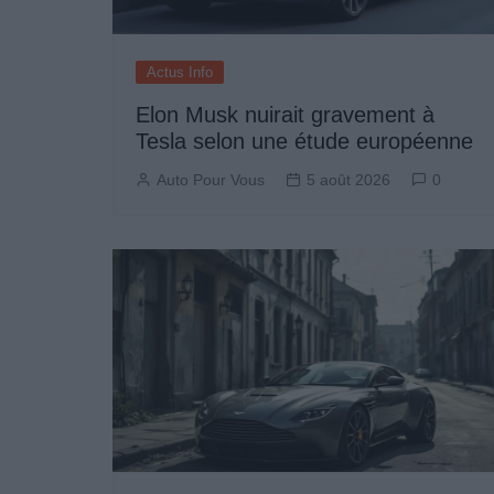
Actus Info
Elon Musk nuirait gravement à
Tesla selon une étude européenne
Auto Pour Vous
5 août 2026
0