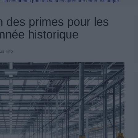
Permis De Conduire
 : fin des primes pour les salariés après une année historique
in des primes pour les
nnée historique
us Info