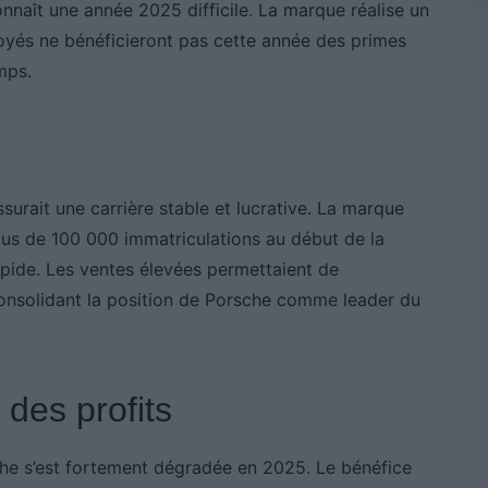
nnaît une année 2025 difficile. La marque réalise un
loyés ne bénéficieront pas cette année des primes
mps.
surait une carrière stable et lucrative. La marque
lus de 100 000 immatriculations au début de la
pide. Les ventes élevées permettaient de
nsolidant la position de Porsche comme leader du
des profits
he s’est fortement dégradée en 2025. Le bénéfice