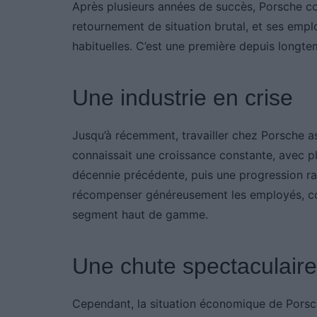
Après plusieurs années de succès, Porsche co
retournement de situation brutal, et ses emp
habituelles. C’est une première depuis longte
Une industrie en crise
Jusqu’à récemment, travailler chez Porsche as
connaissait une croissance constante, avec p
décennie précédente, puis une progression ra
récompenser généreusement les employés, co
segment haut de gamme.
Une chute spectaculaire 
Cependant, la situation économique de Porsc