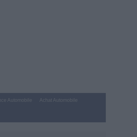
nce Automobile
Achat Automobile