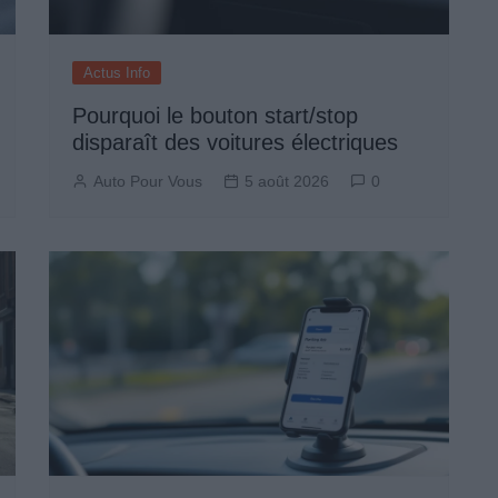
Actus Info
Pourquoi le bouton start/stop
disparaît des voitures électriques
Auto Pour Vous
5 août 2026
0