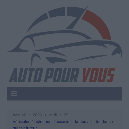
Aller
au
contenu
Accueil
2026
avril
29
Véhicules électriques d’occasion : la nouvelle tendance
qui fait fureur