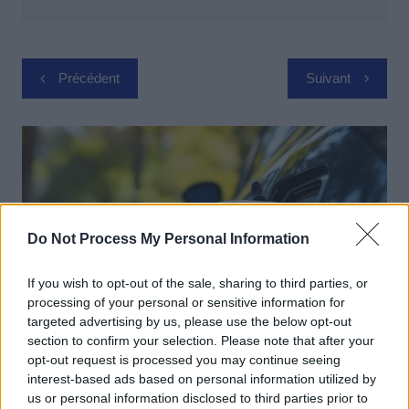
Navigation
Précédent
Suivant
de
l’article
Do Not Process My Personal Information
If you wish to opt-out of the sale, sharing to third parties, or
processing of your personal or sensitive information for
targeted advertising by us, please use the below opt-out
section to confirm your selection. Please note that after your
opt-out request is processed you may continue seeing
Achat Automobile
interest-based ads based on personal information utilized by
Autonomie électrique : ce que vous
us or personal information disclosed to third parties prior to