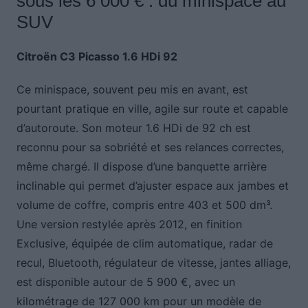
sous les 6 000 € : du minispace au
SUV
Citroën C3 Picasso 1.6 HDi 92
Ce minispace, souvent peu mis en avant, est
pourtant pratique en ville, agile sur route et capable
d’autoroute. Son moteur 1.6 HDi de 92 ch est
reconnu pour sa sobriété et ses relances correctes,
même chargé. Il dispose d’une banquette arrière
inclinable qui permet d’ajuster espace aux jambes et
volume de coffre, compris entre 403 et 500 dm³.
Une version restylée après 2012, en finition
Exclusive, équipée de clim automatique, radar de
recul, Bluetooth, régulateur de vitesse, jantes alliage,
est disponible autour de 5 900 €, avec un
kilométrage de 127 000 km pour un modèle de