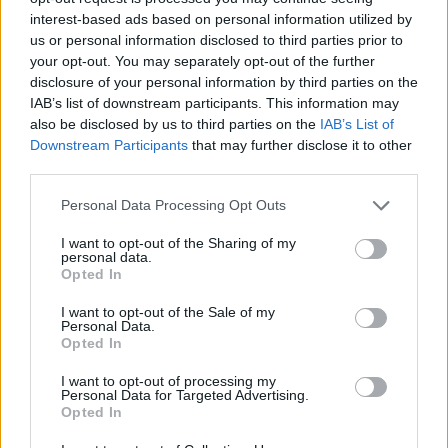
Auto Pour Vous
interest-based ads based on personal information utilized by
us or personal information disclosed to third parties prior to
your opt-out. You may separately opt-out of the further
disclosure of your personal information by third parties on the
IAB’s list of downstream participants. This information may
also be disclosed by us to third parties on the
IAB’s List of
Downstream Participants
that may further disclose it to other
third parties.
Navigation
Précédent
Suivant
Personal Data Processing Opt Outs
de
l’article
I want to opt-out of the Sharing of my
personal data.
Opted In
I want to opt-out of the Sale of my
Personal Data.
Opted In
I want to opt-out of processing my
Personal Data for Targeted Advertising.
Opted In