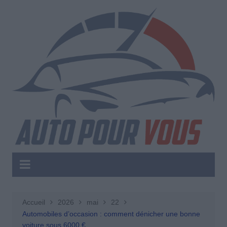
Aller
au
contenu
Accueil
2026
mai
22
Automobiles d’occasion : comment dénicher une bonne
voiture sous 6000 €