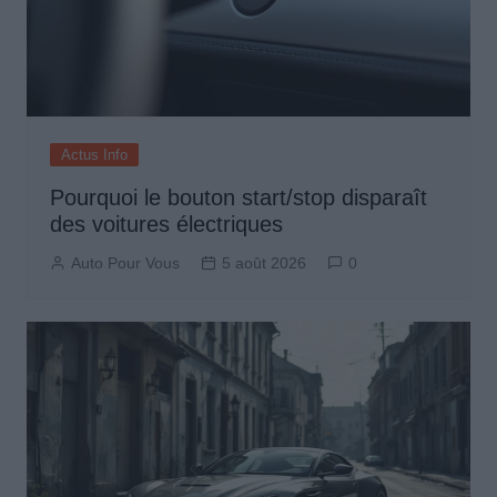
Actus Info
Pourquoi le bouton start/stop disparaît
des voitures électriques
Auto Pour Vous
5 août 2026
0