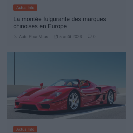
Actus Info
La montée fulgurante des marques
chinoises en Europe
Auto Pour Vous
5 août 2026
0
Actus Info