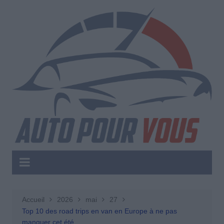
Aller
au
contenu
Accueil
2026
mai
27
Top 10 des road trips en van en Europe à ne pas
manquer cet été