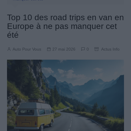
Top 10 des road trips en van en
Europe à ne pas manquer cet
été
Auto Pour Vous
27 mai 2026
0
Actus Info