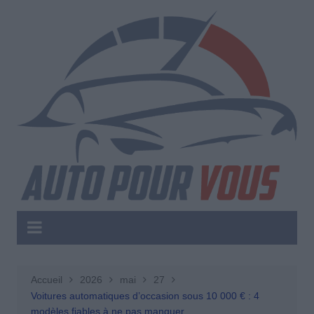
Aller
au
contenu
Accueil
2026
mai
27
Voitures automatiques d’occasion sous 10 000 € : 4
modèles fiables à ne pas manquer