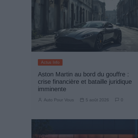
Actus Info
Aston Martin au bord du gouffre :
crise financière et bataille juridique
imminente
Auto Pour Vous
5 août 2026
0