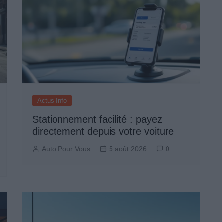
Actus Info
Stationnement facilité : payez
directement depuis votre voiture
Auto Pour Vous
5 août 2026
0