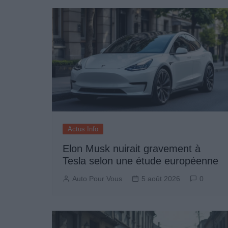
l’article
Actus Info
Elon Musk nuirait gravement à
Tesla selon une étude européenne
Auto Pour Vous
5 août 2026
0