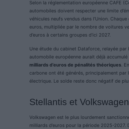
Selon la réglementation européenne CAFE (Co
automobiles doivent respecter une limite d’
véhicules neufs vendus dans l’Union. Chaqu
euros, multipliée par le nombre de voitures ve
d’euros à certains groupes d’ici 2027.
Une étude du cabinet Dataforce, relayée par 
automobile européenne aurait déjà accumulé 
milliards d’euros de pénalités théoriques
. E
carbone ont été générés, principalement par l
électrique. Le solde reste donc négatif de plus
Stellantis et Volkswagen
Volkswagen est le plus lourdement sanctionn
milliards d’euros pour la période 2025-2027. D