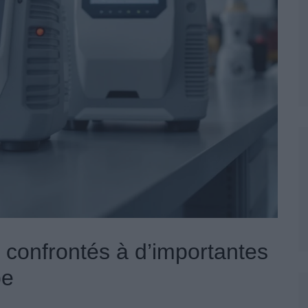
n confrontés à d’importantes
pe