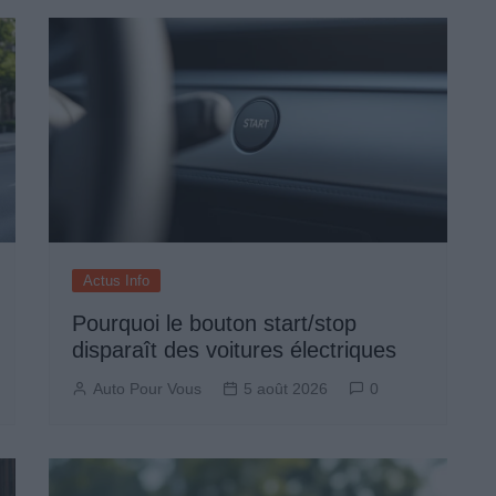
Actus Info
Pourquoi le bouton start/stop
disparaît des voitures électriques
Auto Pour Vous
5 août 2026
0