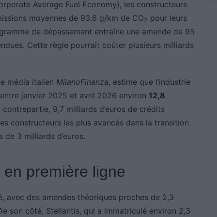
rporate Average Fuel Economy), les constructeurs
émissions moyennes de 93,6 g/km de CO
pour leurs
2
e gramme de dépassement entraîne une amende de 95
ndues. Cette règle pourrait coûter plusieurs milliards
le média italien
MilanoFinanza
, estime que l’industrie
entre janvier 2025 et avril 2026 environ
12,8
n contrepartie, 9,7 milliards d’euros de crédits
es constructeurs les plus avancés dans la transition
 de 3 milliards d’euros.
 en première ligne
é, avec des amendes théoriques proches de 2,3
e son côté, Stellantis, qui a immatriculé environ 2,3