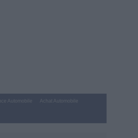
nce Automobile
Achat Automobile