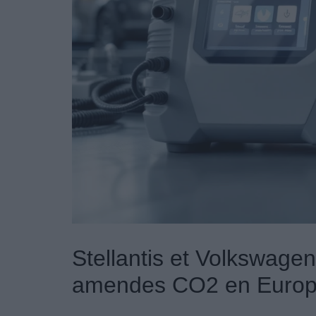
Stellantis et Volkswage
amendes CO2 en Euro