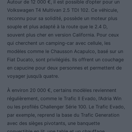
Autour de 12 000 €, il est possible d’opter pour un
Volkswagen T4 Multivan 2.5 TDI 102. Ce véhicule,
reconnu pour sa solidité, possède un moteur plus
souple et plus adapté à la route que le 2.4 D,
souvent plus cher en version California. Pour ceux
qui cherchent un camping-car avec cellule, les
modèles comme le Chausson Acapulco, basé sur un
Fiat Ducato, sont privilégiés. Ils offrent un couchage
en capucine pour deux personnes et permettent de
voyager jusqu’à quatre.
À environ 20 000 €, certains modèles reviennent
régulièrement, comme le Trafic II Evado, l’Adria Win
ou les profilés Challenger Série 100. Le Trafic Evado,
par exemple, reprend la base du Trafic Generation
avec des sièges pivotants, une banquette
convertible en lit, une table et un chauffage