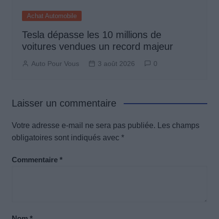
Achat Automobile
Tesla dépasse les 10 millions de
voitures vendues un record majeur
Auto Pour Vous
3 août 2026
0
Laisser un commentaire
Votre adresse e-mail ne sera pas publiée.
Les champs
obligatoires sont indiqués avec
*
Commentaire
*
Nom
*