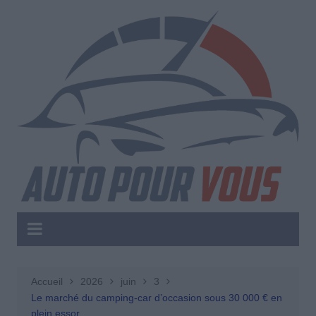
Aller
au
contenu
Accueil
2026
juin
3
Le marché du camping-car d’occasion sous 30 000 € en
plein essor