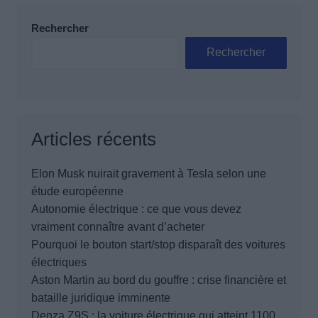
Rechercher
Rechercher
Articles récents
Elon Musk nuirait gravement à Tesla selon une
étude européenne
Autonomie électrique : ce que vous devez
vraiment connaître avant d’acheter
Pourquoi le bouton start/stop disparaît des voitures
électriques
Aston Martin au bord du gouffre : crise financière et
bataille juridique imminente
Denza Z9S : la voiture électrique qui atteint 1100