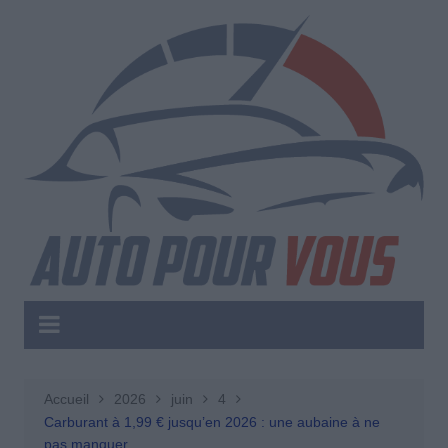
Aller
au
contenu
Accueil
2026
juin
4
Carburant à 1,99 € jusqu’en 2026 : une aubaine à ne
pas manquer