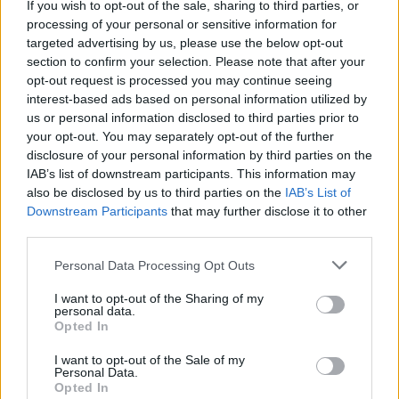
If you wish to opt-out of the sale, sharing to third parties, or
l’article
processing of your personal or sensitive information for
targeted advertising by us, please use the below opt-out
section to confirm your selection. Please note that after your
opt-out request is processed you may continue seeing
interest-based ads based on personal information utilized by
us or personal information disclosed to third parties prior to
your opt-out. You may separately opt-out of the further
disclosure of your personal information by third parties on the
IAB’s list of downstream participants. This information may
also be disclosed by us to third parties on the
IAB’s List of
Downstream Participants
that may further disclose it to other
third parties.
Actus Info
Personal Data Processing Opt Outs
Elon Musk nuirait gravement à Tesla
I want to opt-out of the Sharing of my
selon une étude européenne
personal data.
Opted In
Auto Pour Vous
5 août 2026
0
I want to opt-out of the Sale of my
Personal Data.
Opted In