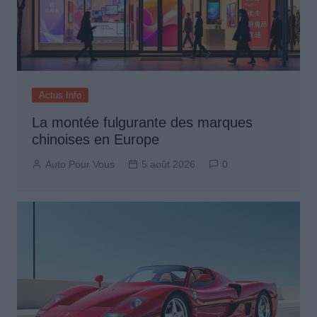
Actus Info
La montée fulgurante des marques
chinoises en Europe
Auto Pour Vous
5 août 2026
0