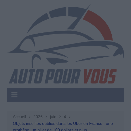
Aller
au
contenu
Accueil
2026
juin
4
Objets insolites oubliés dans les Uber en France : une
prothèse, un billet de 100 dollars et plus