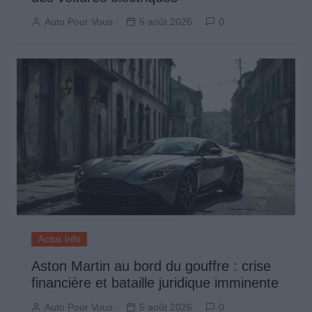
Auto Pour Vous
5 août 2026
0
Actus Info
Aston Martin au bord du gouffre : crise
financière et bataille juridique imminente
Auto Pour Vous
5 août 2026
0