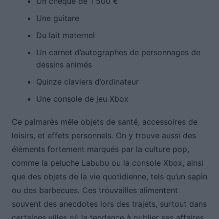
Un chèque de 1 500 €
Une guitare
Du lait maternel
Un carnet d’autographes de personnages de
dessins animés
Quinze claviers d’ordinateur
Une console de jeu Xbox
Ce palmarès mêle objets de santé, accessoires de
loisirs, et effets personnels. On y trouve aussi des
éléments fortement marqués par la culture pop,
comme la peluche Labubu ou la console Xbox, ainsi
que des objets de la vie quotidienne, tels qu’un sapin
ou des barbecues. Ces trouvailles alimentent
souvent des anecdotes lors des trajets, surtout dans
certaines villes où la tendance à oublier ses affaires