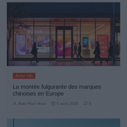
Actus Info
La montée fulgurante des marques
chinoises en Europe
Auto Pour Vous
5 août 2026
0