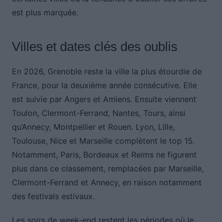
est plus marquée.
Villes et dates clés des oublis
En 2026, Grenoble reste la ville la plus étourdie de
France, pour la deuxième année consécutive. Elle
est suivie par Angers et Amiens. Ensuite viennent
Toulon, Clermont-Ferrand, Nantes, Tours, ainsi
qu’Annecy, Montpellier et Rouen. Lyon, Lille,
Toulouse, Nice et Marseille complètent le top 15.
Notamment, Paris, Bordeaux et Reims ne figurent
plus dans ce classement, remplacées par Marseille,
Clermont-Ferrand et Annecy, en raison notamment
des festivals estivaux.
Les soirs de week-end restent les périodes où le