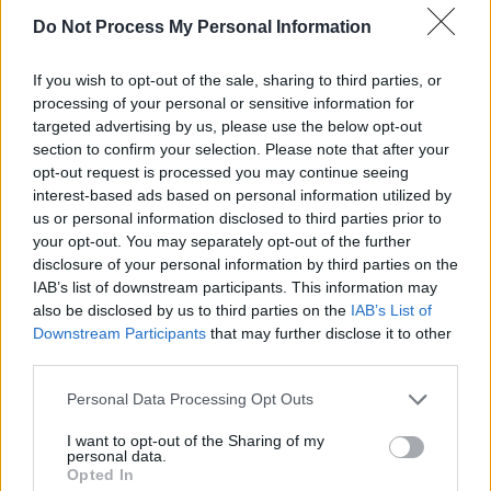
Do Not Process My Personal Information
If you wish to opt-out of the sale, sharing to third parties, or
Navigation
processing of your personal or sensitive information for
Précédent
Suivant
targeted advertising by us, please use the below opt-out
de
section to confirm your selection. Please note that after your
l’article
opt-out request is processed you may continue seeing
interest-based ads based on personal information utilized by
us or personal information disclosed to third parties prior to
your opt-out. You may separately opt-out of the further
disclosure of your personal information by third parties on the
IAB’s list of downstream participants. This information may
also be disclosed by us to third parties on the
IAB’s List of
Downstream Participants
that may further disclose it to other
third parties.
Personal Data Processing Opt Outs
I want to opt-out of the Sharing of my
personal data.
Actus Info
Opted In