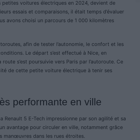
 petites voitures électriques en 2024, devient de
ieurs essais et comparaisons, il était temps d’évaluer
nous avons choisi un parcours de 1 000 kilomètres
routes, afin de tester l’autonomie, le confort et les
onditions. Le départ s’est effectué à Nice, en
 route s’est poursuivie vers Paris par l’autoroute. Ce
té de cette petite voiture électrique à tenir ses
ès performante en ville
la Renault 5 E-Tech impressionne par son agilité et sa
 un avantage pour circuler en ville, notamment grâce
les manœuvres dans les rues étroites.