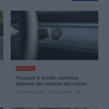
Actus Info
Pourquoi le bouton start/stop
disparaît des voitures électriques
Auto Pour Vous
5 août 2026
0