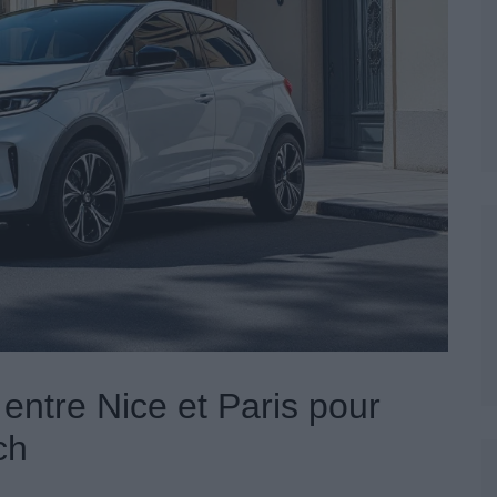
ntre Nice et Paris pour
ch