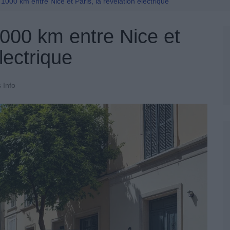
Permis De Conduire
1000 km entre Nice et Paris, la révélation électrique
1000 km entre Nice et
lectrique
 Info