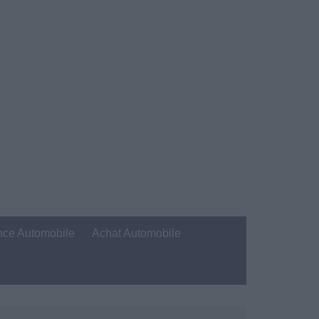
nce Automobile
Achat Automobile