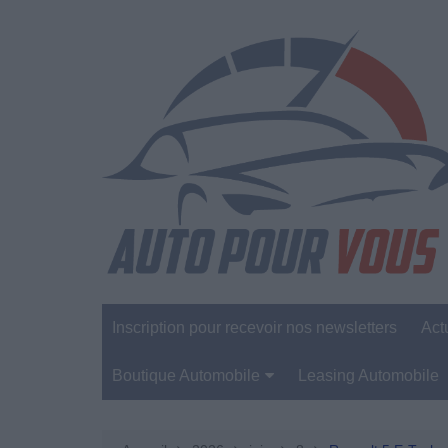
Aller
au
contenu
Inscription pour recevoir nos newsletters
Act
Boutique Automobile
Leasing Automobile
Sécurité Automobile