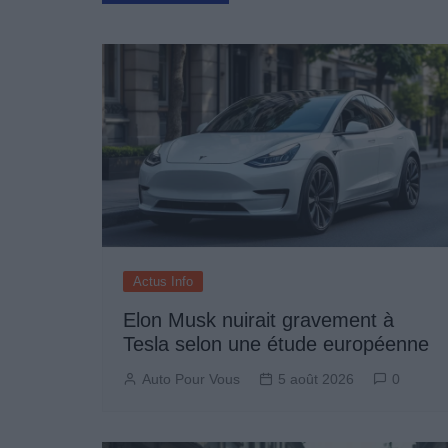
de
l’article
Actus Info
Elon Musk nuirait gravement à
Tesla selon une étude européenne
Auto Pour Vous
5 août 2026
0