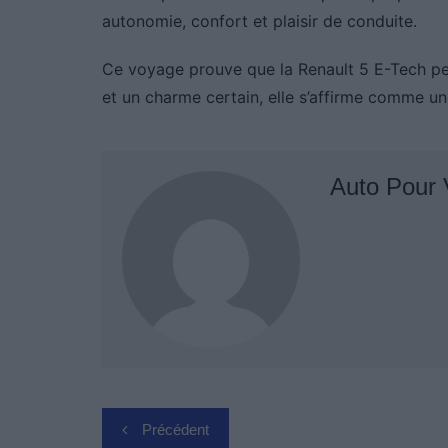
autonomie, confort et plaisir de conduite.
Ce voyage prouve que la Renault 5 E-Tech peut 
et un charme certain, elle s’affirme comme un
Auto Pour
Navigation
Précédent