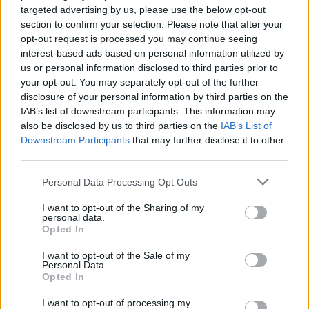
targeted advertising by us, please use the below opt-out
toute la famille à bord pour évaluer ses
section to confirm your selection. Please note that after your
performances dans des conditions réelles.
opt-out request is processed you may continue seeing
interest-based ads based on personal information utilized by
us or personal information disclosed to third parties prior to
your opt-out. You may separately opt-out of the further
Auto Pour Vous
disclosure of your personal information by third parties on the
IAB’s list of downstream participants. This information may
also be disclosed by us to third parties on the
IAB’s List of
Downstream Participants
that may further disclose it to other
third parties.
Personal Data Processing Opt Outs
Navigation
I want to opt-out of the Sharing of my
Précédent
Suivant
personal data.
de
Opted In
l’article
I want to opt-out of the Sale of my
Personal Data.
Opted In
I want to opt-out of processing my