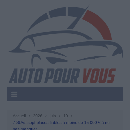
Aller
au
contenu
Accueil
2026
juin
10
7 SUVs sept places fiables à moins de 15 000 € à ne
pas manquer