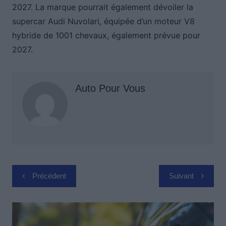
2027. La marque pourrait également dévoiler la
supercar Audi Nuvolari, équipée d’un moteur V8
hybride de 1001 chevaux, également prévue pour
2027.
Auto Pour Vous
Navigation
Précédent
Suivant
de
l’article