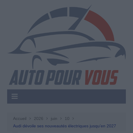
Aller
au
contenu
Accueil
2026
juin
10
Audi dévoile ses nouveautés électriques jusqu’en 2027