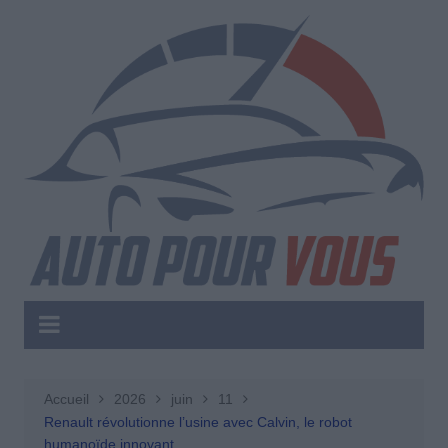
Aller
au
contenu
Accueil
2026
juin
11
Renault révolutionne l’usine avec Calvin, le robot
humanoïde innovant