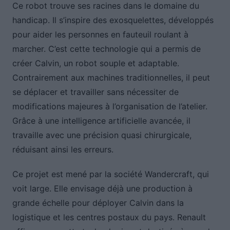
Ce robot trouve ses racines dans le domaine du
handicap. Il s’inspire des exosquelettes, développés
pour aider les personnes en fauteuil roulant à
marcher. C’est cette technologie qui a permis de
créer Calvin, un robot souple et adaptable.
Contrairement aux machines traditionnelles, il peut
se déplacer et travailler sans nécessiter de
modifications majeures à l’organisation de l’atelier.
Grâce à une intelligence artificielle avancée, il
travaille avec une précision quasi chirurgicale,
réduisant ainsi les erreurs.
Ce projet est mené par la société Wandercraft, qui
voit large. Elle envisage déjà une production à
grande échelle pour déployer Calvin dans la
logistique et les centres postaux du pays. Renault