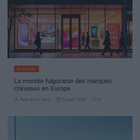
Actus Info
La montée fulgurante des marques
chinoises en Europe
Auto Pour Vous
5 août 2026
0