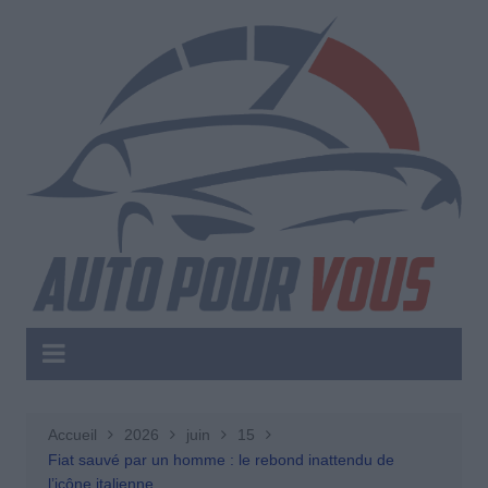
Aller
au
contenu
Accueil
2026
juin
15
Fiat sauvé par un homme : le rebond inattendu de
l’icône italienne