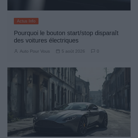
Actus Info
Pourquoi le bouton start/stop disparaît
des voitures électriques
Auto Pour Vous
5 août 2026
0