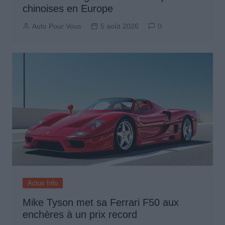
chinoises en Europe
Auto Pour Vous
5 août 2026
0
Actus Info
Mike Tyson met sa Ferrari F50 aux
enchères à un prix record