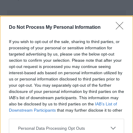
Auto Pour Vous
Do Not Process My Personal Information
If you wish to opt-out of the sale, sharing to third parties, or
processing of your personal or sensitive information for
targeted advertising by us, please use the below opt-out
section to confirm your selection. Please note that after your
opt-out request is processed you may continue seeing
Navigation
Précédent
Suivant
interest-based ads based on personal information utilized by
de
us or personal information disclosed to third parties prior to
your opt-out. You may separately opt-out of the further
l’article
disclosure of your personal information by third parties on the
IAB’s list of downstream participants. This information may
also be disclosed by us to third parties on the
IAB’s List of
Downstream Participants
that may further disclose it to other
third parties.
Personal Data Processing Opt Outs