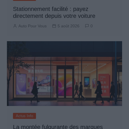
Stationnement facilité : payez
directement depuis votre voiture
Auto Pour Vous
5 août 2026
0
Actus Info
La montée fulgurante des marques