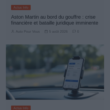
Actus Info
Aston Martin au bord du gouffre : crise
financière et bataille juridique imminente
Auto Pour Vous
5 août 2026
0
Actus Info