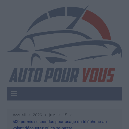
Aller
au
contenu
Accueil
2026
juin
15
500 permis suspendus pour usage du téléphone au
volant découvrez où ça se passe