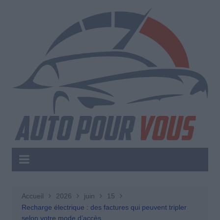
Aller
au
contenu
Accueil
2026
juin
15
Recharge électrique : des factures qui peuvent tripler
selon votre mode d’accès