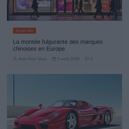
Actus Info
La montée fulgurante des marques
chinoises en Europe
Auto Pour Vous
5 août 2026
0