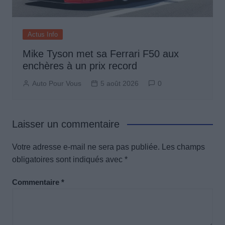
Actus Info
Mike Tyson met sa Ferrari F50 aux
enchères à un prix record
Auto Pour Vous
5 août 2026
0
Laisser un commentaire
Votre adresse e-mail ne sera pas publiée.
Les champs
obligatoires sont indiqués avec
*
Commentaire
*