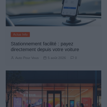
Actus Info
Stationnement facilité : payez
directement depuis votre voiture
Auto Pour Vous
5 août 2026
0