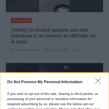
Non classé
[Vidéo] Ce motard apporte une aide
précieuse à cet homme en difficulté sur
la route
Auto Pour Vous
16 juin 2026
0
Do Not Process My Personal Information
If you wish to opt-out of the sale, sharing to third parties, or
processing of your personal or sensitive information for
targeted advertising by us, please use the below opt-out
section to confirm your selection. Please note that after your