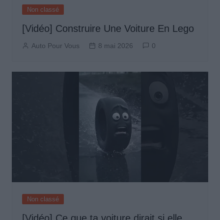
Non classé
[Vidéo] Construire Une Voiture En Lego
Auto Pour Vous
8 mai 2026
0
Non classé
[Vidéo] Ce que ta voiture dirait si elle