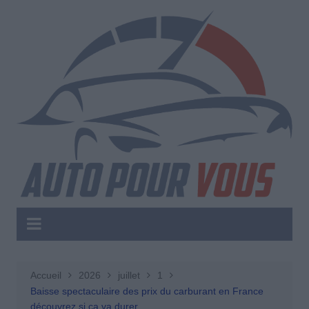
Aller
au
contenu
Accueil
2026
juillet
1
Baisse spectaculaire des prix du carburant en France
découvrez si ça va durer