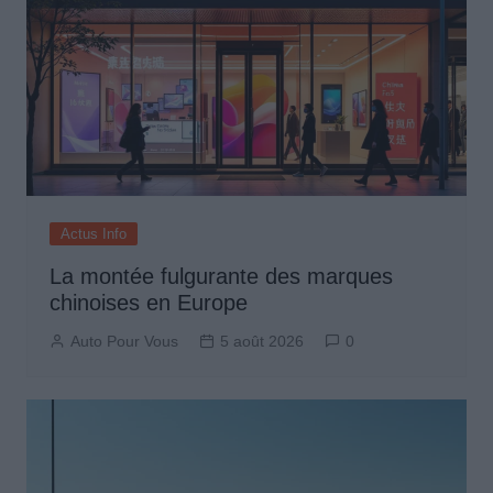
Actus Info
La montée fulgurante des marques
chinoises en Europe
Auto Pour Vous
5 août 2026
0