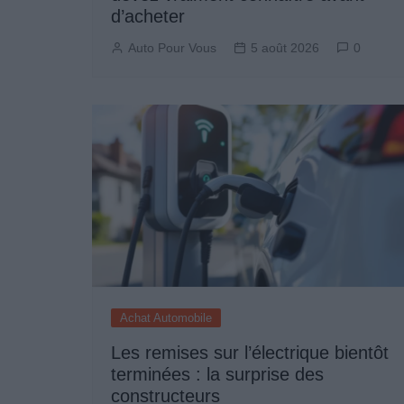
d’acheter
Auto Pour Vous
5 août 2026
0
Achat Automobile
Les remises sur l’électrique bientôt
terminées : la surprise des
constructeurs