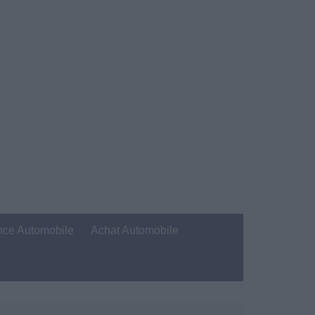
nce Automobile
Achat Automobile