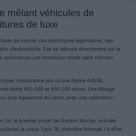
e mêlant véhicules de
itures de luxe
tures de course, des prototypes légendaires, des
jets d’automobilia. Elle se déroule directement sur le
ux spectateurs une immersion totale dans l’univers
totypes d’endurance tels qu’une Alpine A450B,
mée entre 450 000 et 650 000 euros. Une Mirage
kx, sera également en vente, avec une estimation
s LM, le premier projet de Gordon Murray, évaluée
noplaces, la Lotus Type 78, première Formule 1 à effet