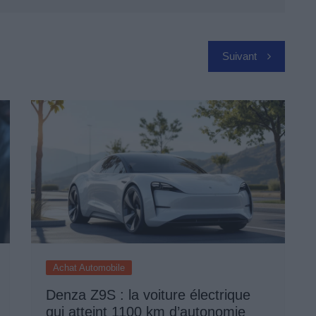
Suivant
Achat Automobile
Denza Z9S : la voiture électrique
qui atteint 1100 km d’autonomie