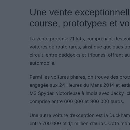
Une vente exceptionnell
course, prototypes et vo
La vente propose 71 lots, comprenant des voi
voitures de route rares, ainsi que quelques ob
circuit, entre paddocks et tribunes, offrant a
automobile.
Parmi les voitures phares, on trouve des pro
engagée aux 24 Heures du Mans 2014 et esti
M3 Spyder, victorieuse à Imola avec Jacky Ic
comprise entre 600 000 et 900 000 euros.
Une autre voiture d’exception est la Duckham
entre 700 000 et 1,1 million d’euros. Côté mo