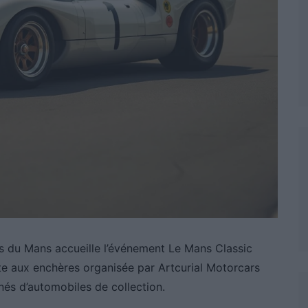
res du Mans accueille l’événement Le Mans Classic
te aux enchères organisée par Artcurial Motorcars
nnés d’automobiles de collection.