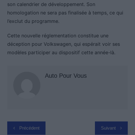
son calendrier de développement. Son
homologation ne sera pas finalisée à temps, ce qui
l’exclut du programme.
Cette nouvelle réglementation constitue une
déception pour Volkswagen, qui espérait voir ses
modèles participer au dispositif cette année-là.
Auto Pour Vous
Navigation
Précédent
Suivant