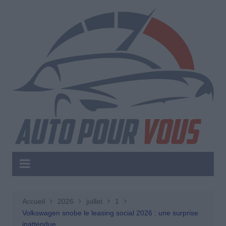
Aller
au
contenu
Accueil
2026
juillet
1
Volkswagen snobe le leasing social 2026 : une surprise
inattendue