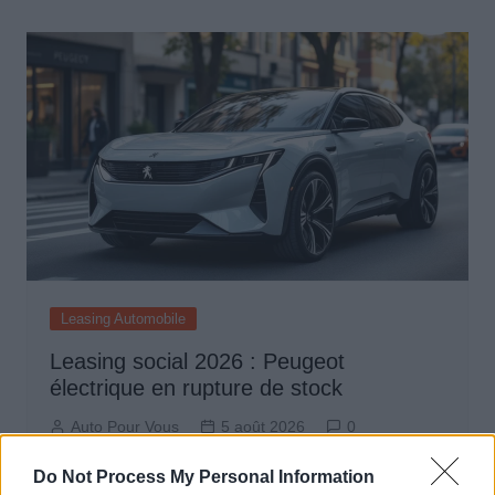
de
l’article
Leasing Automobile
Leasing social 2026 : Peugeot
électrique en rupture de stock
Auto Pour Vous
5 août 2026
0
Do Not Process My Personal Information