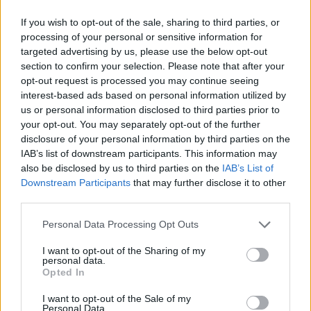
If you wish to opt-out of the sale, sharing to third parties, or
processing of your personal or sensitive information for
targeted advertising by us, please use the below opt-out
section to confirm your selection. Please note that after your
opt-out request is processed you may continue seeing
interest-based ads based on personal information utilized by
us or personal information disclosed to third parties prior to
your opt-out. You may separately opt-out of the further
disclosure of your personal information by third parties on the
IAB’s list of downstream participants. This information may
also be disclosed by us to third parties on the
IAB’s List of
Leasing Automobile
Downstream Participants
that may further disclose it to other
third parties.
Le leasing social en pleine explosion :
20 000 véhicules réservés en deux
Personal Data Processing Opt Outs
semaines
I want to opt-out of the Sharing of my
Auto Pour Vous
31 juillet 2026
0
personal data.
Opted In
I want to opt-out of the Sale of my
Personal Data.