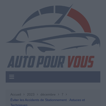
Aller
au
contenu
Accueil
2023
décembre
7
Éviter les Accidents de Stationnement : Astuces et
Techniques