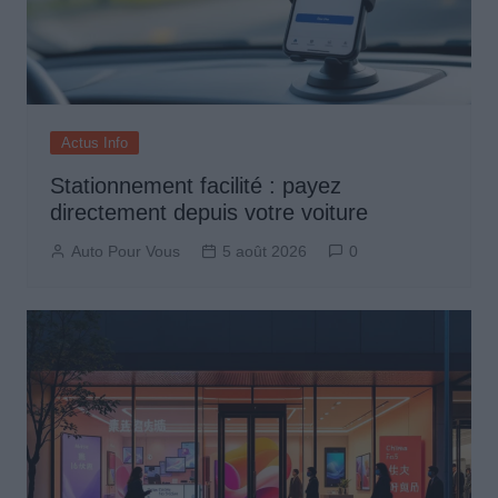
Actus Info
Stationnement facilité : payez
directement depuis votre voiture
Auto Pour Vous
5 août 2026
0