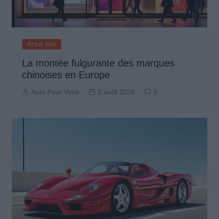
Actus Info
La montée fulgurante des marques
chinoises en Europe
Auto Pour Vous
5 août 2026
0