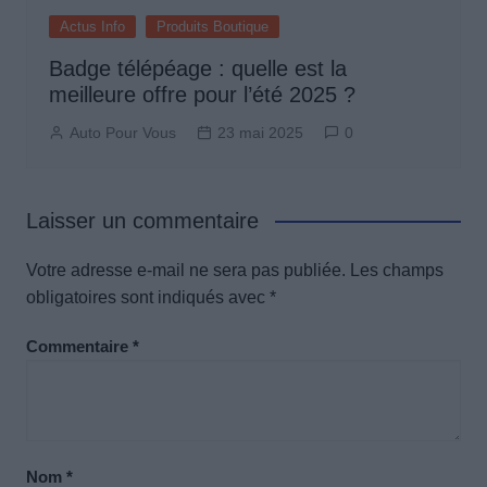
Actus Info
Produits Boutique
Badge télépéage : quelle est la
meilleure offre pour l’été 2025 ?
Auto Pour Vous
23 mai 2025
0
Laisser un commentaire
Votre adresse e-mail ne sera pas publiée.
Les champs
obligatoires sont indiqués avec
*
Commentaire
*
Nom
*