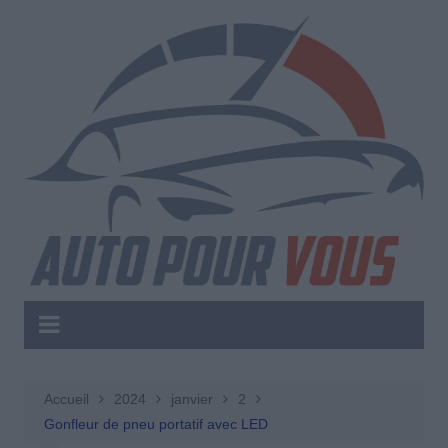
Aller
au
contenu
Accueil
2024
janvier
2
Gonfleur de pneu portatif avec LED