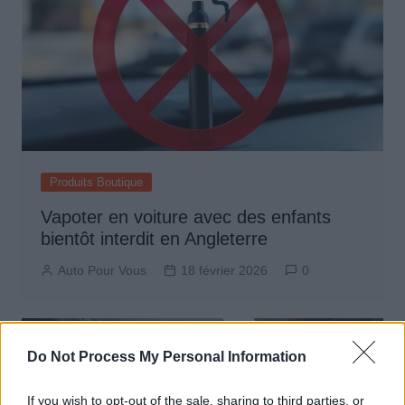
Produits Boutique
Vapoter en voiture avec des enfants
bientôt interdit en Angleterre
Auto Pour Vous
18 février 2026
0
Do Not Process My Personal Information
If you wish to opt-out of the sale, sharing to third parties, or