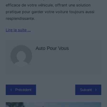
efficace de votre véhicule, offrant une solution
pratique pour garder votre voiture toujours aussi
resplendissante.
Lire la suite …
Auto Pour Vous
Navigation
Précédent
Suivant
de
l’article