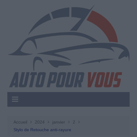
Aller
au
contenu
Accueil
2024
janvier
2
Stylo de Retouche anti-rayure