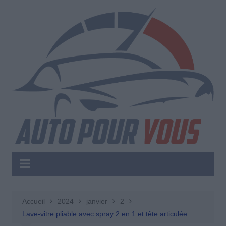
Aller
au
contenu
Accueil
2024
janvier
2
Lave-vitre pliable avec spray 2 en 1 et tête articulée