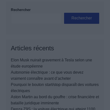
Rechercher
Rechercher
Articles récents
Elon Musk nuirait gravement à Tesla selon une
étude européenne
Autonomie électrique : ce que vous devez
vraiment connaître avant d’acheter
Pourquoi le bouton start/stop disparaît des voitures
électriques
Aston Martin au bord du gouffre : crise financière et
bataille juridique imminente
Denza Z9S : la voiture électrique qui atteint 1100