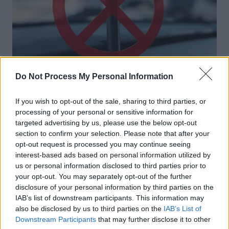
Do Not Process My Personal Information
Produits Boutique
Vapoter en voiture avec des enfants
If you wish to opt-out of the sale, sharing to third parties, or
processing of your personal or sensitive information for
bientôt interdit en Angleterre
targeted advertising by us, please use the below opt-out
Auto Pour Vous
18 février 2026
0
section to confirm your selection. Please note that after your
opt-out request is processed you may continue seeing
interest-based ads based on personal information utilized by
us or personal information disclosed to third parties prior to
your opt-out. You may separately opt-out of the further
disclosure of your personal information by third parties on the
IAB’s list of downstream participants. This information may
also be disclosed by us to third parties on the
IAB’s List of
Downstream Participants
that may further disclose it to other