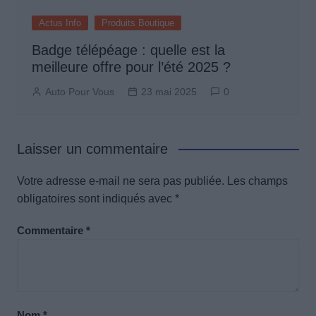
Actus Info
Produits Boutique
Badge télépéage : quelle est la
meilleure offre pour l’été 2025 ?
Auto Pour Vous
23 mai 2025
0
Laisser un commentaire
Votre adresse e-mail ne sera pas publiée.
Les champs
obligatoires sont indiqués avec
*
Commentaire
*
Nom
*