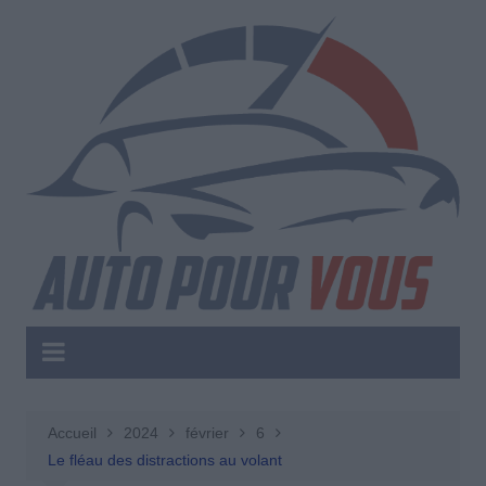
Aller
au
contenu
Accueil
2024
février
6
Le fléau des distractions au volant