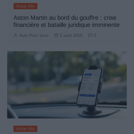
Actus Info
Aston Martin au bord du gouffre : crise
financière et bataille juridique imminente
Auto Pour Vous
5 août 2026
0
Actus Info