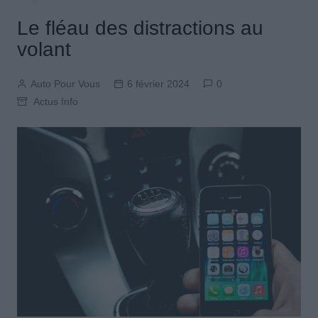
Le fléau des distractions au
volant
Auto Pour Vous
6 février 2024
0
Actus Info