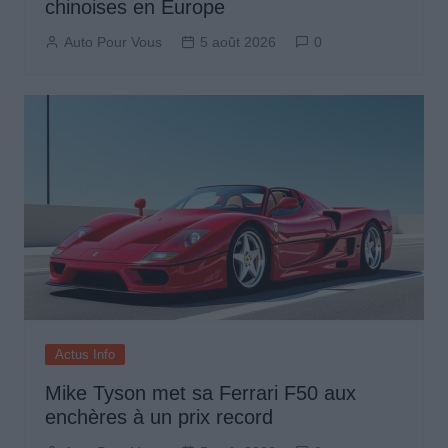
chinoises en Europe
Auto Pour Vous
5 août 2026
0
Actus Info
Mike Tyson met sa Ferrari F50 aux
enchères à un prix record