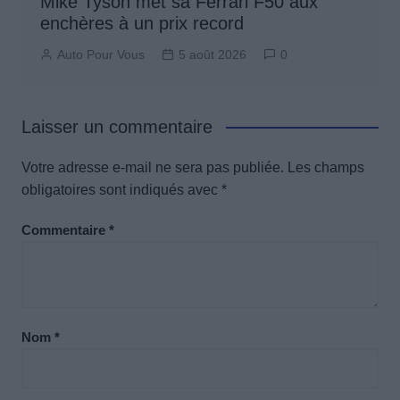
Mike Tyson met sa Ferrari F50 aux
enchères à un prix record
Auto Pour Vous
5 août 2026
0
Laisser un commentaire
Votre adresse e-mail ne sera pas publiée.
Les champs
obligatoires sont indiqués avec
*
Commentaire
*
Nom
*