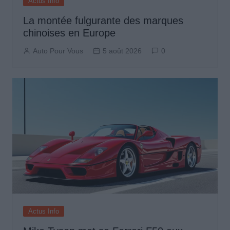
Actus Info
La montée fulgurante des marques
chinoises en Europe
Auto Pour Vous
5 août 2026
0
Actus Info