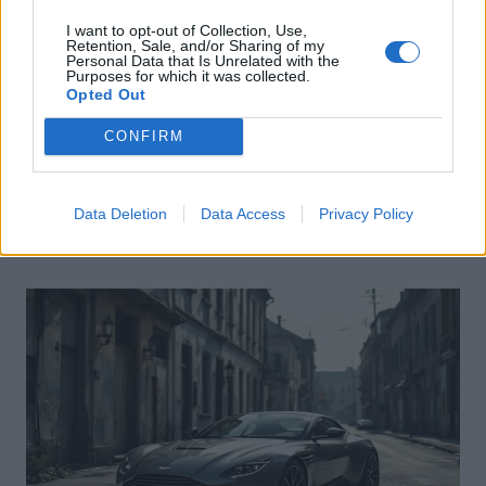
I want to opt-out of Collection, Use,
Retention, Sale, and/or Sharing of my
Personal Data that Is Unrelated with the
Purposes for which it was collected.
Opted Out
Actus Info
CONFIRM
Pourquoi le bouton start/stop disparaît
des voitures électriques
Data Deletion
Data Access
Privacy Policy
Auto Pour Vous
5 août 2026
0