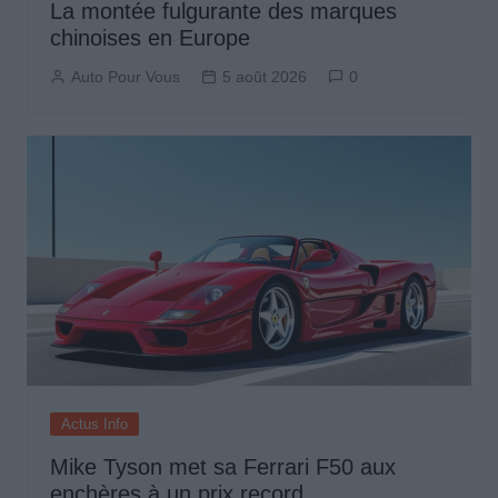
La montée fulgurante des marques
chinoises en Europe
Auto Pour Vous
5 août 2026
0
Actus Info
Mike Tyson met sa Ferrari F50 aux
enchères à un prix record