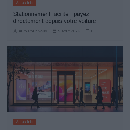
Actus Info
Stationnement facilité : payez
directement depuis votre voiture
Auto Pour Vous
5 août 2026
0
Actus Info