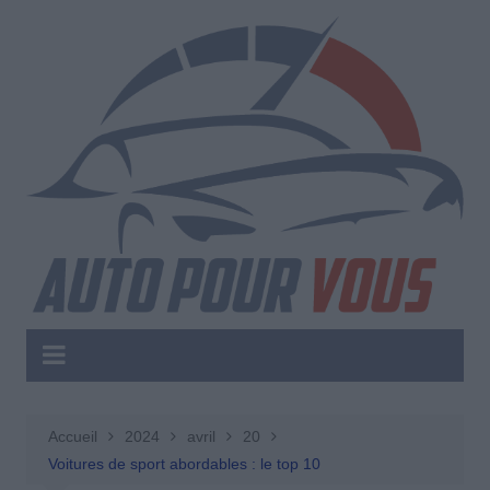
Aller
au
contenu
Accueil
2024
avril
20
Voitures de sport abordables : le top 10