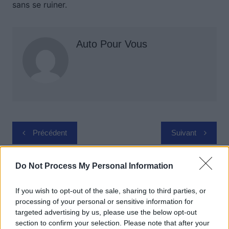
sans se ruiner.
Auto Pour Vous
Navigation
Précédent
Suivant
de
l’article
Do Not Process My Personal Information
If you wish to opt-out of the sale, sharing to third parties, or
processing of your personal or sensitive information for
targeted advertising by us, please use the below opt-out
section to confirm your selection. Please note that after your