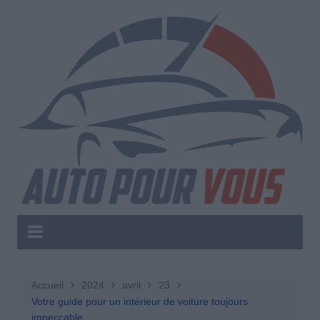
Aller
au
contenu
Accueil
2024
avril
23
Votre guide pour un intérieur de voiture toujours
impeccable