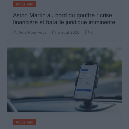
Actus Info
Aston Martin au bord du gouffre : crise
financière et bataille juridique imminente
Auto Pour Vous
5 août 2026
0
Actus Info