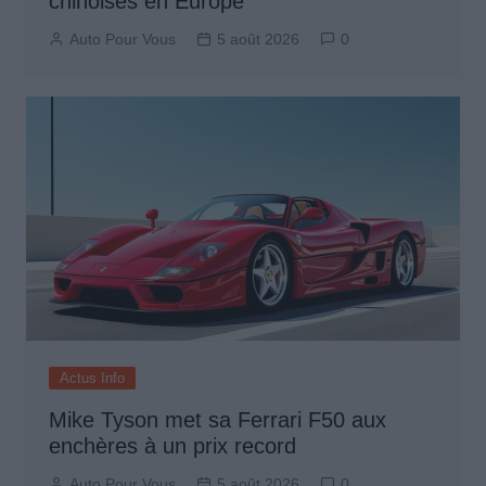
chinoises en Europe
Auto Pour Vous
5 août 2026
0
Actus Info
Mike Tyson met sa Ferrari F50 aux
enchères à un prix record
Auto Pour Vous
5 août 2026
0