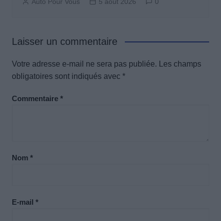
Auto Pour Vous
5 août 2026
0
Laisser un commentaire
Votre adresse e-mail ne sera pas publiée.
Les champs
obligatoires sont indiqués avec
*
Commentaire
*
Nom
*
E-mail
*