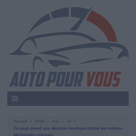
Aller
au
contenu
Accueil
2024
mai
16
Ce pays prend une décision drastique contre les voitures
électriques chinoises