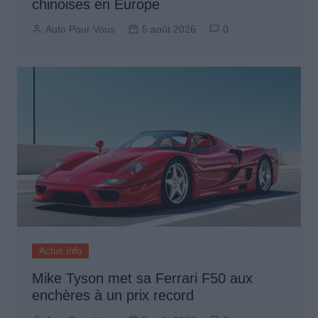
chinoises en Europe
Auto Pour Vous
5 août 2026
0
Actus Info
Mike Tyson met sa Ferrari F50 aux
enchères à un prix record