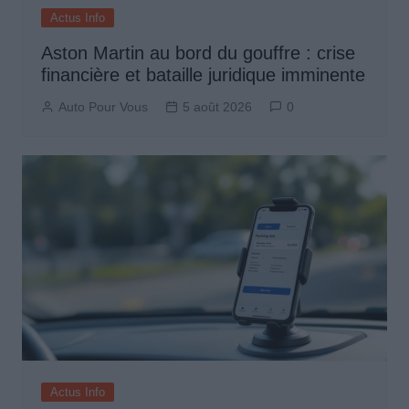
Actus Info
Aston Martin au bord du gouffre : crise
financière et bataille juridique imminente
Auto Pour Vous
5 août 2026
0
Actus Info