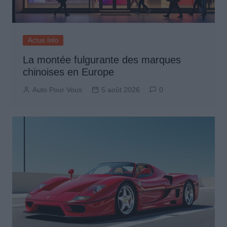
Actus Info
La montée fulgurante des marques
chinoises en Europe
Auto Pour Vous
5 août 2026
0