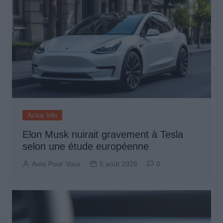
Actus Info
Elon Musk nuirait gravement à Tesla
selon une étude européenne
Auto Pour Vous
5 août 2026
0