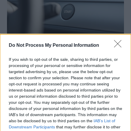
Do Not Process My Personal Information
Actus Info
If you wish to opt-out of the sale, sharing to third parties, or
processing of your personal or sensitive information for
Pourquoi le bouton start/stop disparaît
targeted advertising by us, please use the below opt-out
des voitures électriques
section to confirm your selection. Please note that after your
opt-out request is processed you may continue seeing
Auto Pour Vous
5 août 2026
0
interest-based ads based on personal information utilized by
us or personal information disclosed to third parties prior to
your opt-out. You may separately opt-out of the further
disclosure of your personal information by third parties on the
IAB’s list of downstream participants. This information may
also be disclosed by us to third parties on the
IAB’s List of
Downstream Participants
that may further disclose it to other