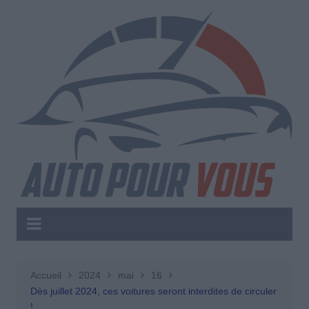
Aller
au
contenu
Accueil
2024
mai
16
Dès juillet 2024, ces voitures seront interdites de circuler
!