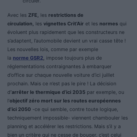
circuler.
Avec les
ZFE,
les
restrictions de
circulation,
les
vignettes Crit’Air
et les
normes
qui
évoluent plus rapidement que les constructeurs ne
s’adaptent, l’automobile devient un vrai casse tête !
Les nouvelles lois, comme par exemple
la
norme
GSR2
,
impose toujours plus de
réglementations contraignantes à embarquer
d’office sur chaque nouvelle voiture d’ici juillet
prochain. Mais ce n’est pas le pire ! La décision
d
‘arrêter le thermique d’ici 2035
par exemple, ou
l’
objectif zéro mort sur les routes européennes
d’ici 2050
-ce qui semble, contre toute logique,
techniquement impossible- viennent chambouler les
planning et accélérer les restrictions. Mais s’il y a
bien un critère qui ne cesse de bouger, c’est celui