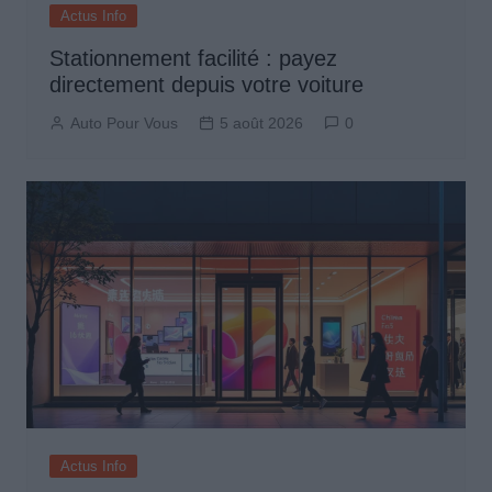
Actus Info
Stationnement facilité : payez
directement depuis votre voiture
Auto Pour Vous
5 août 2026
0
Actus Info