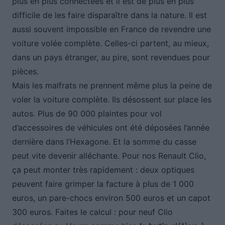
plus en plus connectées et il est de plus en plus
difficile de les faire disparaître dans la nature. Il est
aussi souvent impossible en France de revendre une
voiture volée complète. Celles-ci partent, au mieux,
dans un pays étranger, au pire, sont revendues pour
pièces.
Mais les malfrats ne prennent même plus la peine de
voler la voiture complète. Ils désossent sur place les
autos. Plus de 90 000 plaintes pour vol
d’accessoires de véhicules ont été déposées l’année
dernière dans l’Hexagone. Et la somme du casse
peut vite devenir alléchante. Pour nos Renault Clio,
ça peut monter très rapidement : deux optiques
peuvent faire grimper la facture à plus de 1 000
euros, un pare-chocs environ 500 euros et un capot
300 euros. Faites le calcul : pour neuf Clio