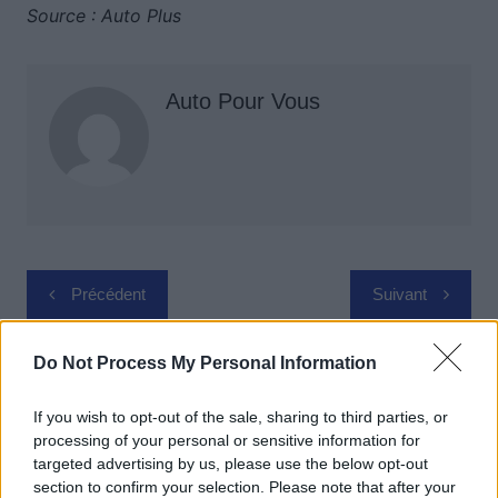
Source : Auto Plus
Auto Pour Vous
Navigation
Précédent
Suivant
de
l’article
Do Not Process My Personal Information
If you wish to opt-out of the sale, sharing to third parties, or
processing of your personal or sensitive information for
targeted advertising by us, please use the below opt-out
section to confirm your selection. Please note that after your