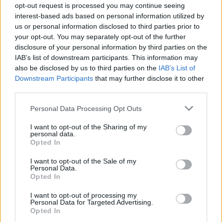
opt-out request is processed you may continue seeing
interest-based ads based on personal information utilized by
us or personal information disclosed to third parties prior to
your opt-out. You may separately opt-out of the further
disclosure of your personal information by third parties on the
IAB’s list of downstream participants. This information may
Actus Info
also be disclosed by us to third parties on the
IAB’s List of
Downstream Participants
that may further disclose it to other
Elon Musk nuirait gravement à Tesla
third parties.
selon une étude européenne
Personal Data Processing Opt Outs
Auto Pour Vous
5 août 2026
0
I want to opt-out of the Sharing of my
personal data.
Opted In
I want to opt-out of the Sale of my
Personal Data.
Opted In
I want to opt-out of processing my
Personal Data for Targeted Advertising.
Opted In