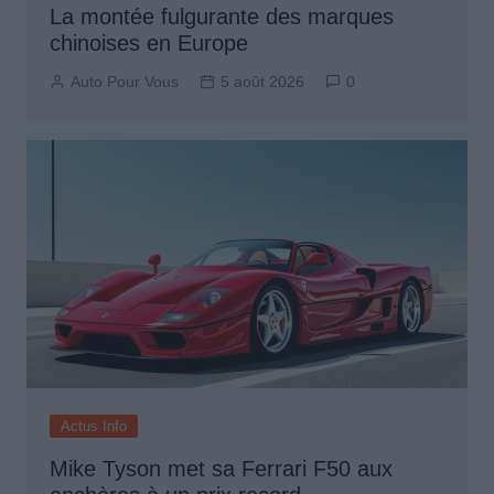
La montée fulgurante des marques
chinoises en Europe
Auto Pour Vous
5 août 2026
0
Actus Info
Mike Tyson met sa Ferrari F50 aux