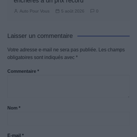
enchères à un prix record
Auto Pour Vous
5 août 2026
0
Laisser un commentaire
Votre adresse e-mail ne sera pas publiée.
Les champs
obligatoires sont indiqués avec
*
Commentaire
*
Nom
*
E-mail
*