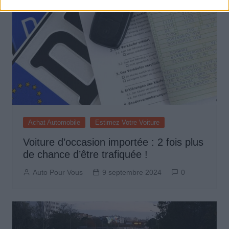
Achat Automobile
Estimez Votre Voiture
Voiture d’occasion importée : 2 fois plus
de chance d’être trafiquée !
Auto Pour Vous
9 septembre 2024
0