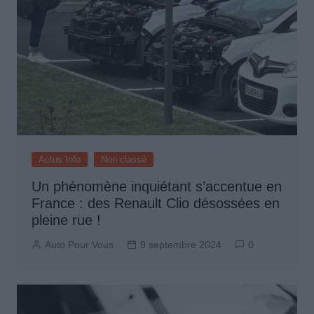
Actus Info
Non classé
Un phénomène inquiétant s’accentue en
France : des Renault Clio désossées en
pleine rue !
Auto Pour Vous
9 septembre 2024
0