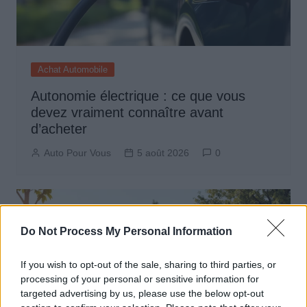
Achat Automobile
Autonomie électrique : ce que vous
devez vraiment connaître avant
d’acheter
Auto Pour Vous
5 août 2026
0
Do Not Process My Personal Information
If you wish to opt-out of the sale, sharing to third parties, or
processing of your personal or sensitive information for
targeted advertising by us, please use the below opt-out