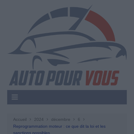
Aller
au
contenu
Accueil
2024
décembre
6
Reprogrammation moteur : ce que dit la loi et les
sanctions possibles