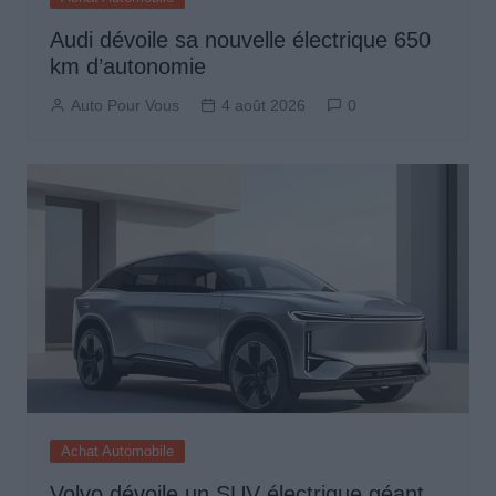
Audi dévoile sa nouvelle électrique 650
km d’autonomie
Auto Pour Vous
4 août 2026
0
Achat Automobile
Volvo dévoile un SUV électrique géant