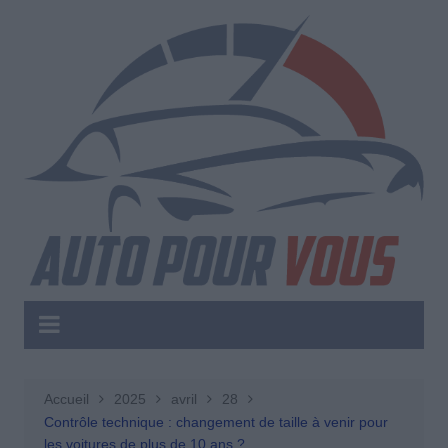
Aller
au
contenu
Accueil
2025
avril
28
Contrôle technique : changement de taille à venir pour
les voitures de plus de 10 ans ?