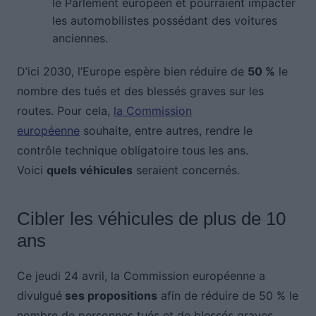
le Parlement européen et pourraient impacter
les automobilistes possédant des voitures
anciennes.
D’ici 2030, l’Europe espère bien réduire de
50 %
le
nombre des tués et des blessés graves sur les
routes. Pour cela,
la Commission
européenne
souhaite, entre autres, rendre le
contrôle technique obligatoire tous les ans.
Voici
quels véhicules
seraient concernés.
Cibler les véhicules de plus de 10
ans
Ce jeudi 24 avril, la Commission européenne a
divulgué
ses propositions
afin de réduire de 50 % le
nombre de personnes tués et de blessés graves