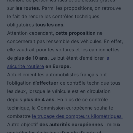
sur
les routes.
Parmi les propositions, on retrouve
le fait de rendre les contrôles techniques
obligatoires
tous les ans.
Attention cependant,
cette proposition
ne
concernerait pas l’ensemble des véhicules. En effet,
elle vaudrait pour les voitures et les camionnettes
de
plus de 10 ans.
Le but étant d’améliorer
la
sécurité routière
en Europe.
Actuellement les automobilistes français ont
l’obligation
d’effectuer
ce contrôle technique tous
les deux, lorsque le véhicule est en circulation
depuis
plus de 4 ans.
En plus de ce contrôle
technique, la Commission européenne souhaite
combattre
le trucage des compteurs kilométriques.
Autre objectif
des autorités européennes
: mieux
contrôler les émissions d’oxyde d’azote et