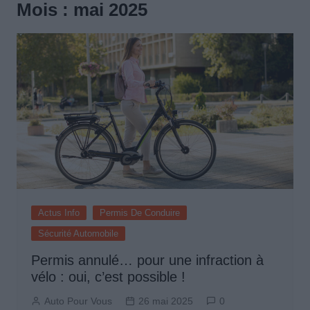
Mois :
mai 2025
Actus Info
Permis De Conduire
Sécurité Automobile
Permis annulé… pour une infraction à
vélo : oui, c’est possible !
Auto Pour Vous
26 mai 2025
0