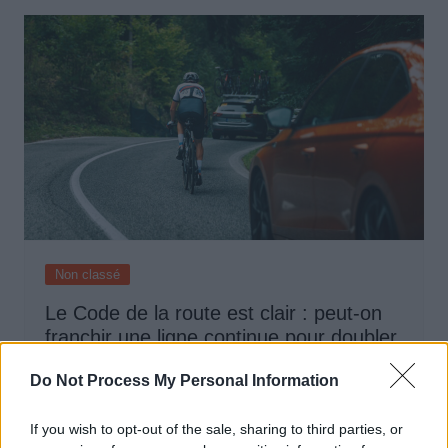
Non classé
Le Code de la route est clair : peut-on
franchir une ligne continue pour doubler
un cycliste ?
Do Not Process My Personal Information
Auto Pour Vous
23 mai 2025
0
If you wish to opt-out of the sale, sharing to third parties, or