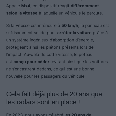
Appelé
Mx4
, ce dispositif réagit
différemment
selon la vitesse
à laquelle un véhicule le percute.
Si la vitesse est inférieure à
50 km/h
, le panneau est
suffisamment solide pour
arrêter la voiture
grâce à
un système ingénieux d’absorption d’énergie,
protégeant ainsi les piétons présents lors de
l’impact. Au-delà de cette vitesse, le poteau
est
conçu pour céder
, évitant ainsi que les voitures
ne s’encastrent dedans, ce qui est une bonne
nouvelle pour les passagers du véhicule.
Cela fait déjà plus de 20 ans que
les radars sont en place !
En 2023, nous avons célébré l
es 20 ans de