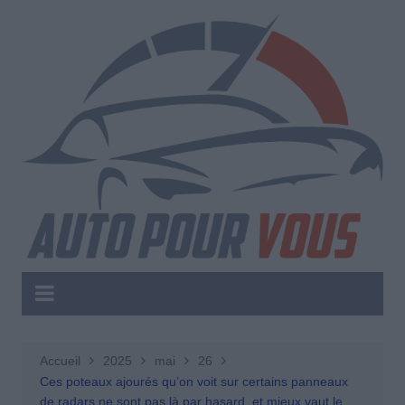
Aller
au
contenu
Accueil
2025
mai
26
Ces poteaux ajourés qu’on voit sur certains panneaux
de radars ne sont pas là par hasard, et mieux vaut le