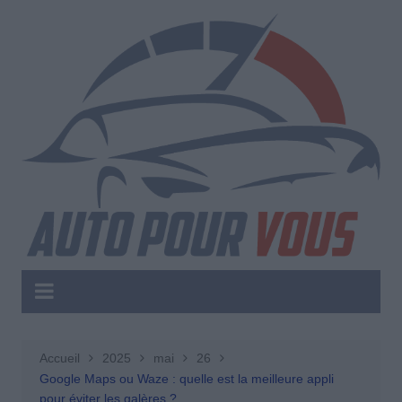
Aller
au
contenu
Accueil
2025
mai
26
Google Maps ou Waze : quelle est la meilleure appli
pour éviter les galères ?