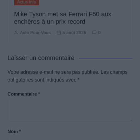
Actus Info
Mike Tyson met sa Ferrari F50 aux
enchères à un prix record
Auto Pour Vous
5 août 2026
0
Laisser un commentaire
Votre adresse e-mail ne sera pas publiée.
Les champs
obligatoires sont indiqués avec
*
Commentaire
*
Nom
*