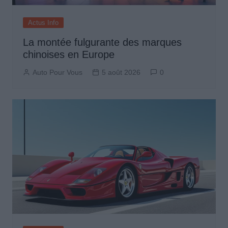
Actus Info
La montée fulgurante des marques
chinoises en Europe
Auto Pour Vous
5 août 2026
0