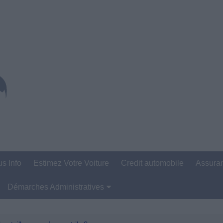
us Info
Estimez Votre Voiture
Credit automobile
Assura
Démarches Administratives
Carte Grise