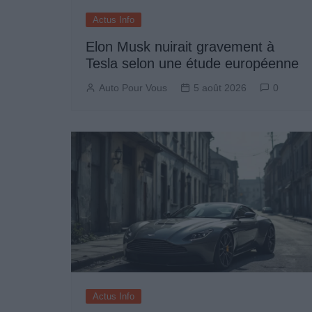
Actus Info
Elon Musk nuirait gravement à
Tesla selon une étude européenne
Auto Pour Vous
5 août 2026
0
Actus Info