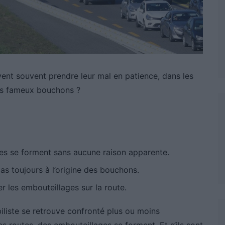
ivent souvent prendre leur mal en patience, dans les
es fameux bouchons ?
ges se forment sans aucune raison apparente.
as toujours à l’origine des bouchons.
les embouteillages sur la route.
iliste se retrouve confronté plus ou moins
es routes, des embouteillages se forment. Et s’ils sont