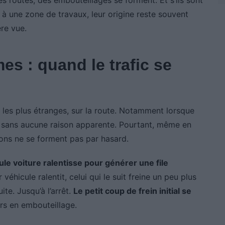
à une zone de travaux, leur origine reste souvent
re vue.
s : quand le trafic se
les plus étranges, sur la route. Notamment lorsque
ri sans aucune raison apparente. Pourtant, même en
hons ne se forment pas par hasard.
eule voiture ralentisse pour générer une file
véhicule ralentit, celui qui le suit freine un peu plus
ite. Jusqu’à l’arrêt.
Le petit coup de frein initial se
rs en embouteillage.