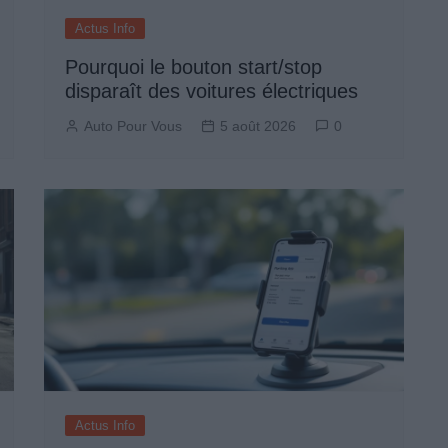
Actus Info
Pourquoi le bouton start/stop
disparaît des voitures électriques
Auto Pour Vous
5 août 2026
0
Actus Info