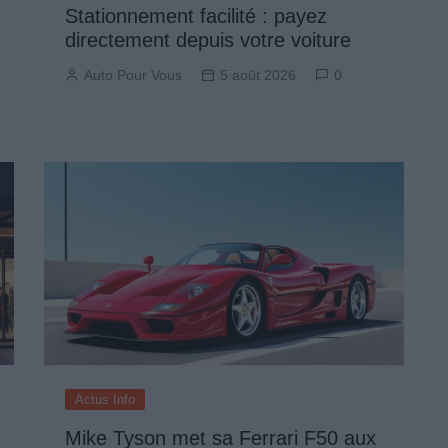
Stationnement facilité : payez
directement depuis votre voiture
Auto Pour Vous
5 août 2026
0
Actus Info
Mike Tyson met sa Ferrari F50 aux