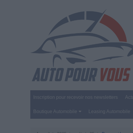
Aller
au
contenu
Inscription pour recevoir nos newsletters
Act
Boutique Automobile
Leasing Automobile
Sécurité Automobile