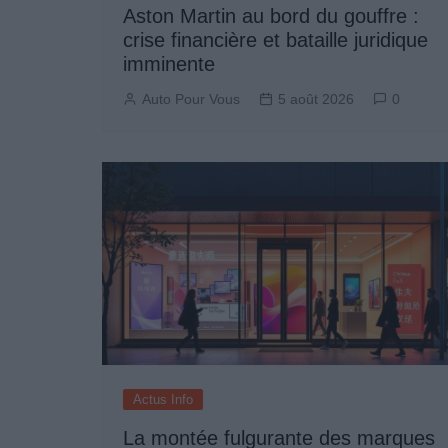
Aston Martin au bord du gouffre :
crise financière et bataille juridique
imminente
Auto Pour Vous
5 août 2026
0
Actus Info
La montée fulgurante des marques