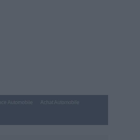
nce Automobile
Achat Automobile