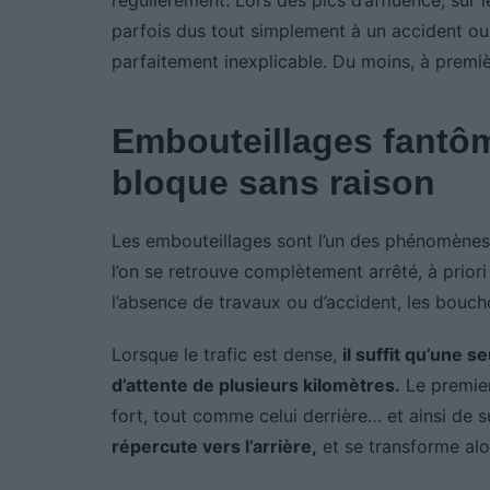
parfois dus tout simplement à un accident ou 
parfaitement inexplicable. Du moins, à premiè
Embouteillages fantôme
bloque sans raison
Les embouteillages sont l’un des phénomènes 
l’on se retrouve complètement arrêté, à prio
l’absence de travaux ou d’accident, les bouc
Lorsque le trafic est dense,
il suffit qu’une s
d’attente de plusieurs kilomètres.
Le premier 
fort, tout comme celui derrière… et ainsi de su
répercute vers l’arrière,
et se transforme alo