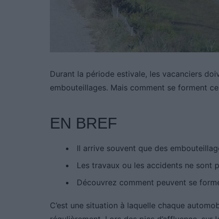
Durant la période estivale, les vacanciers do
embouteillages. Mais comment se forment c
EN BREF
Il arrive souvent que des embouteilla
Les travaux ou les accidents ne sont p
Découvrez comment peuvent se former 
C’est une situation à laquelle chaque automob
régulièrement. Lors des pics d’affluence, sur l