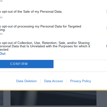
In
o opt-out of the Sale of my Personal Data.
In
to opt-out of processing my Personal Data for Targeted
ing.
In
Suivant
o opt-out of Collection, Use, Retention, Sale, and/or Sharing
ersonal Data that Is Unrelated with the Purposes for which it
lected.
Out
CONFIRM
Data Deletion
Data Access
Privacy Policy