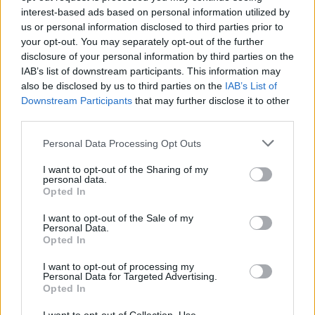
interest-based ads based on personal information utilized by
Auto Pour Vous
us or personal information disclosed to third parties prior to
your opt-out. You may separately opt-out of the further
disclosure of your personal information by third parties on the
IAB’s list of downstream participants. This information may
also be disclosed by us to third parties on the
IAB’s List of
Downstream Participants
that may further disclose it to other
third parties.
Navigation
Personal Data Processing Opt Outs
Précédent
Suivant
de
I want to opt-out of the Sharing of my
personal data.
l’article
Opted In
I want to opt-out of the Sale of my
Personal Data.
Opted In
I want to opt-out of processing my
Personal Data for Targeted Advertising.
Opted In