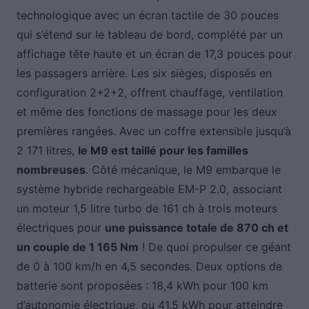
technologique avec un écran tactile de 30 pouces
qui s’étend sur le tableau de bord, complété par un
affichage tête haute et un écran de 17,3 pouces pour
les passagers arrière. Les six sièges, disposés en
configuration 2+2+2, offrent chauffage, ventilation
et même des fonctions de massage pour les deux
premières rangées. Avec un coffre extensible jusqu’à
2 171 litres,
le M9 est taillé pour les familles
nombreuses
. Côté mécanique, le M9 embarque le
système hybride rechargeable EM-P 2.0, associant
un moteur 1,5 litre turbo de 161 ch à trois moteurs
électriques pour
une puissance totale de 870 ch et
un couple de 1 165 Nm
! De quoi propulser ce géant
de 0 à 100 km/h en 4,5 secondes. Deux options de
batterie sont proposées : 18,4 kWh pour 100 km
d’autonomie électrique, ou 41,5 kWh pour atteindre