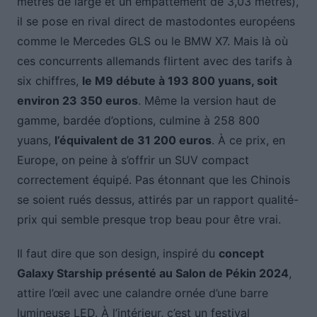
mètres de large et un empattement de 3,03 mètres),
il se pose en rival direct de mastodontes européens
comme le Mercedes GLS ou le BMW X7. Mais là où
ces concurrents allemands flirtent avec des tarifs à
six chiffres,
le M9 débute à 193 800 yuans, soit
environ 23 350 euros
. Même la version haut de
gamme, bardée d’options, culmine à 258 800
yuans,
l’équivalent de 31 200 euros
. À ce prix, en
Europe, on peine à s’offrir un SUV compact
correctement équipé. Pas étonnant que les Chinois
se soient rués dessus, attirés par un rapport qualité-
prix qui semble presque trop beau pour être vrai.
Il faut dire que son design, inspiré du
concept
Galaxy Starship présenté au Salon de Pékin 2024
,
attire l’œil avec une calandre ornée d’une barre
lumineuse LED. À l’intérieur, c’est un festival