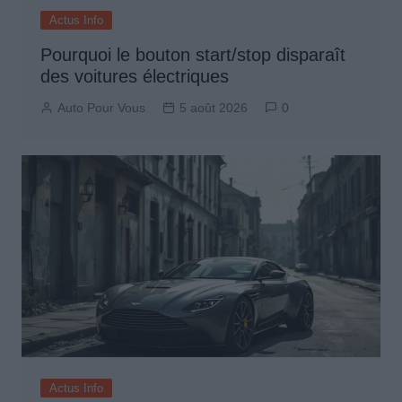
Actus Info
Pourquoi le bouton start/stop disparaît
des voitures électriques
Auto Pour Vous
5 août 2026
0
Actus Info