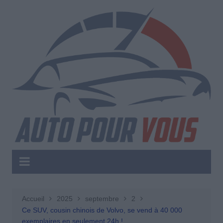
Aller
au
contenu
Accueil
2025
septembre
2
Ce SUV, cousin chinois de Volvo, se vend à 40 000
exemplaires en seulement 24h !