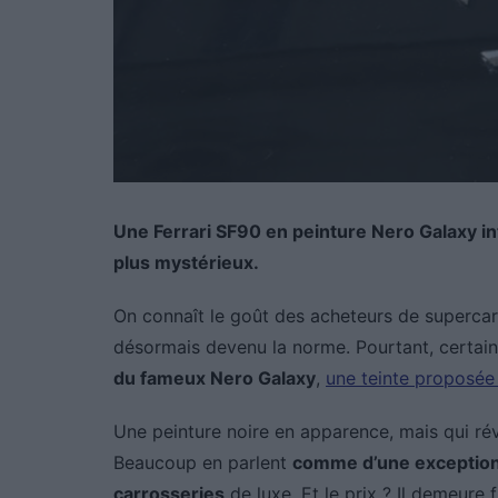
Une Ferrari SF90 en peinture Nero Galaxy in
plus mystérieux.
On connaît le goût des acheteurs de supercars 
désormais devenu la norme. Pourtant, certain
du fameux Nero Galaxy
,
une teinte proposée 
Une peinture noire en apparence, mais qui rév
Beaucoup en parlent
comme d’une exception
carrosseries
de luxe. Et le prix ? Il demeure 