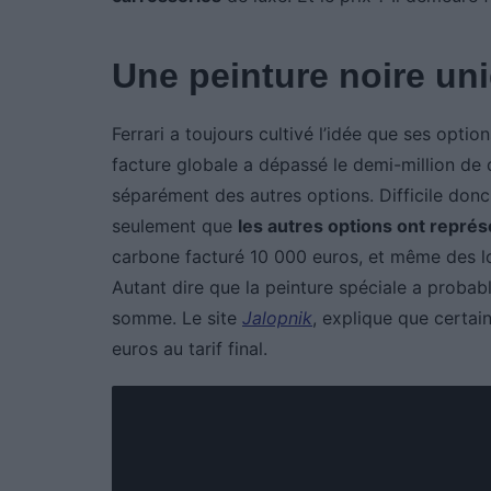
Une peinture noire un
Ferrari a toujours cultivé l’idée que ses opti
facture globale a dépassé le demi-million de d
séparément des autres options. Difficile donc
seulement que
les autres options ont repré
carbone facturé 10 000 euros, et même des lo
Autant dire que la peinture spéciale a proba
somme. Le site
Jalopnik
, explique que certai
euros au tarif final.