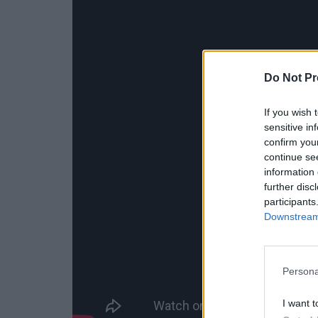
Do Not Pr
If you wish 
sensitive in
confirm you
continue se
information 
further disc
participants
Downstream 
Persona
I want t