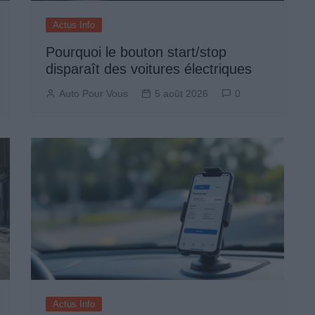
Actus Info
Pourquoi le bouton start/stop
disparaît des voitures électriques
Auto Pour Vous
5 août 2026
0
Actus Info