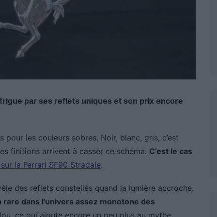
trigue par ses reflets uniques et son prix encore
pour les couleurs sobres. Noir, blanc, gris, c’est
es finitions arrivent à casser ce schéma.
C’est le cas
sur la Ferrari SF90 Stradale
.
èle des reflets constellés quand la lumière accroche.
 rare dans l’univers assez monotone des
flou, ce qui ajoute encore un peu plus au mythe.