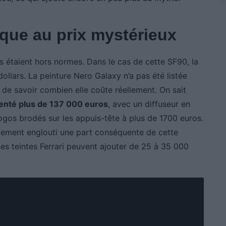
ique au prix mystérieux
ons étaient hors normes. Dans le cas de cette SF90, la
ollars. La peinture Nero Galaxy n’a pas été listée
 de savoir combien elle coûte réellement. On sait
senté plus de 137 000 euros
, avec un diffuseur en
gos brodés sur les appuis-tête à plus de 1700 euros.
blement englouti une part conséquente de cette
nes teintes Ferrari peuvent ajouter de 25 à 35 000