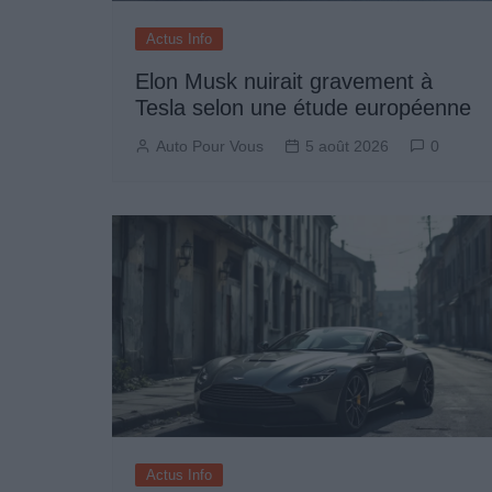
Actus Info
Elon Musk nuirait gravement à
Tesla selon une étude européenne
Auto Pour Vous
5 août 2026
0
Actus Info