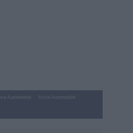
nce Automobile
Achat Automobile