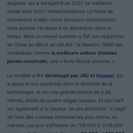
anglaise, qui a enregistré en 2022 sa meilleure
année avec 6.021 immatriculations. La firme de
Goodwood a déjà connu plusieurs concurrentes,
mais aucune n’a réussi à se démarquer dans le
temps. Mais un nouvel outsider a fait son apparition
en Chine au début de cet été : la Maextro S800 est
considérée comme
la meilleure voiture chinoise
jamais construite
, une « Rolls-Royce chinoise ».
Le modèle a été
développé par JAC et
Huawei
, qui
a apporté son expertise dans le domaine de la
technologie, et est une grande berline de 5,48
mètres, dotée de quatre sièges luxueux. Et son tarif
est également à la hauteur de ses ambitions : il s’agit
de l’une des voitures chinoises les plus chères du
marché. Les prix s’affichent de 708.000 à 1.018.000