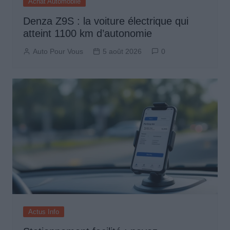
Achat Automobile
Denza Z9S : la voiture électrique qui
atteint 1100 km d’autonomie
Auto Pour Vous
5 août 2026
0
Actus Info