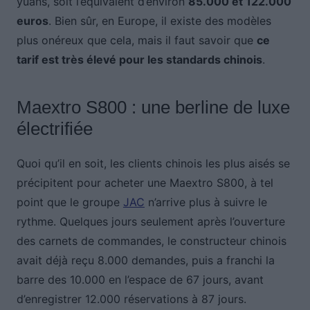
yuans, soit l’équivalent d’environ
85.000 et 122.000
euros
. Bien sûr, en Europe, il existe des modèles
plus onéreux que cela, mais il faut savoir que
ce
tarif est très élevé pour les standards chinois
.
Maextro S800 : une berline de luxe
électrifiée
Quoi qu’il en soit, les clients chinois les plus aisés se
précipitent pour acheter une Maextro S800, à tel
point que le groupe
JAC
n’arrive plus à suivre le
rythme. Quelques jours seulement après l’ouverture
des carnets de commandes, le constructeur chinois
avait déjà reçu 8.000 demandes, puis a franchi la
barre des 10.000 en l’espace de 67 jours, avant
d’enregistrer 12.000 réservations à 87 jours.