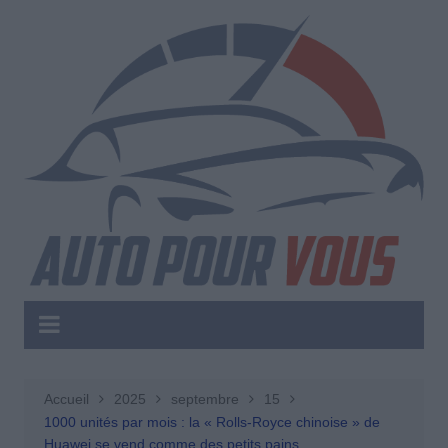
Aller
au
contenu
Accueil
2025
septembre
15
1000 unités par mois : la « Rolls-Royce chinoise » de
Huawei se vend comme des petits pains