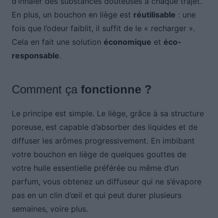
d’inhaler des substances douteuses à chaque trajet.
En plus, un bouchon en liège est
réutilisable
: une
fois que l’odeur faiblit, il suffit de le « recharger ».
Cela en fait une solution
économique
et
éco-
responsable
.
Comment ça
fonctionne ?
Le principe est simple. Le liège, grâce à sa structure
poreuse, est capable d’absorber des liquides et de
diffuser les arômes progressivement. En imbibant
votre bouchon en liège de quelques gouttes de
votre huile essentielle préférée ou même d’un
parfum, vous obtenez un diffuseur qui ne s’évapore
pas en un clin d’œil et qui peut durer plusieurs
semaines, voire plus.