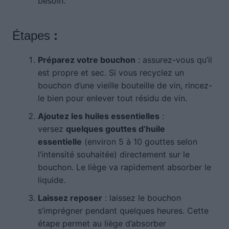
besoin.
Étapes
:
Préparez votre bouchon
: assurez-vous qu’il
est propre et sec. Si vous recyclez un
bouchon d’une vieille bouteille de vin, rincez-
le bien pour enlever tout résidu de vin.
Ajoutez les huiles essentielles
:
versez
quelques gouttes d’huile
essentielle
(environ 5 à 10 gouttes selon
l’intensité souhaitée) directement sur le
bouchon. Le liège va rapidement absorber le
liquide.
Laissez reposer
: laissez le bouchon
s’imprégner pendant quelques heures. Cette
étape permet au liège d’absorber