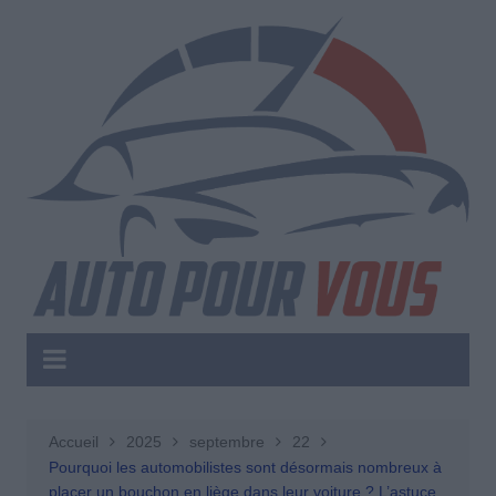
Aller
au
contenu
Accueil
2025
septembre
22
Pourquoi les automobilistes sont désormais nombreux à
placer un bouchon en liège dans leur voiture ? L’astuce