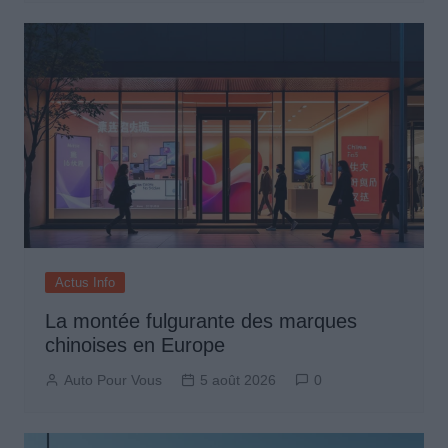
Actus Info
La montée fulgurante des marques
chinoises en Europe
Auto Pour Vous
5 août 2026
0