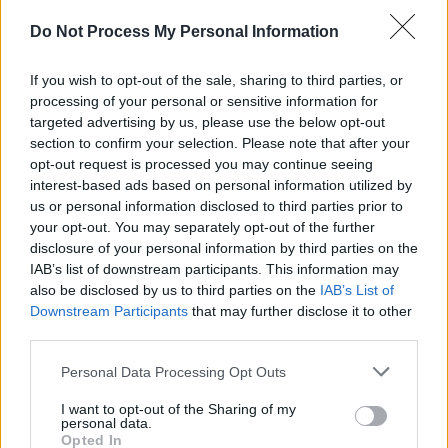
Do Not Process My Personal Information
If you wish to opt-out of the sale, sharing to third parties, or
processing of your personal or sensitive information for
Navigation
Précédent
Suivant
targeted advertising by us, please use the below opt-out
de
section to confirm your selection. Please note that after your
opt-out request is processed you may continue seeing
l’article
interest-based ads based on personal information utilized by
us or personal information disclosed to third parties prior to
your opt-out. You may separately opt-out of the further
disclosure of your personal information by third parties on the
IAB’s list of downstream participants. This information may
also be disclosed by us to third parties on the
IAB’s List of
Downstream Participants
that may further disclose it to other
third parties.
Personal Data Processing Opt Outs
I want to opt-out of the Sharing of my
personal data.
Actus Info
Opted In