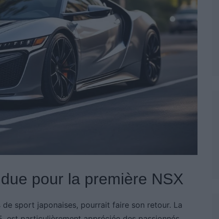
ndue pour la première NSX
e sport japonaises, pourrait faire son retour. La
, est particulièrement appréciée des passionnés.