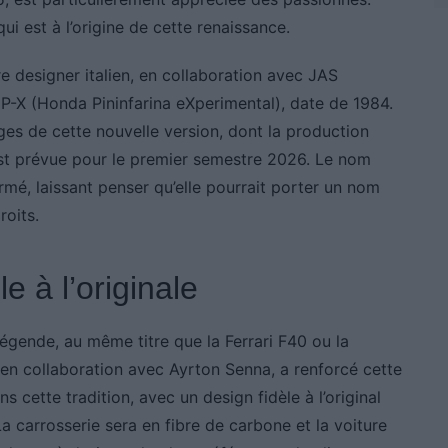
ui est à l’origine de cette renaissance.
re designer italien, en collaboration avec JAS
P-X (Honda Pininfarina eXperimental), date de 1984.
es de cette nouvelle version, dont la production
e est prévue pour le premier semestre 2026. Le nom
irmé, laissant penser qu’elle pourrait porter un nom
roits.
e à l’originale
gende, au même titre que la Ferrari F40 ou la
 collaboration avec Ayrton Senna, a renforcé cette
s cette tradition, avec un design fidèle à l’original
a carrosserie sera en fibre de carbone et la voiture