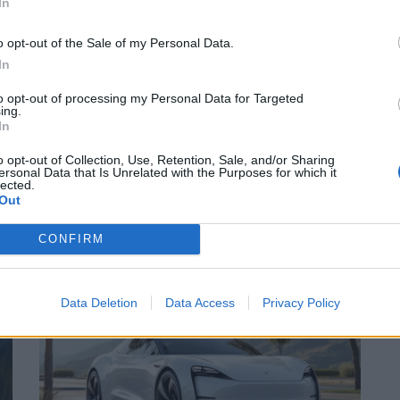
In
o opt-out of the Sale of my Personal Data.
In
to opt-out of processing my Personal Data for Targeted
ing.
In
o opt-out of Collection, Use, Retention, Sale, and/or Sharing
ersonal Data that Is Unrelated with the Purposes for which it
lected.
Out
Suivant
CONFIRM
Data Deletion
Data Access
Privacy Policy