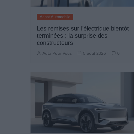
Achat Automobile
Les remises sur l’électrique bientôt
terminées : la surprise des
constructeurs
Auto Pour Vous
5 août 2026
0