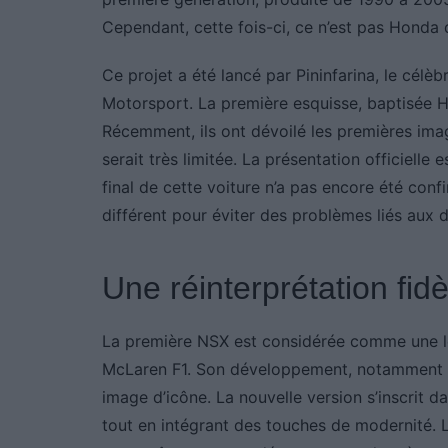
Cependant, cette fois-ci, ce n’est pas Honda q
Ce projet a été lancé par Pininfarina, le célèb
Motorsport. La première esquisse, baptisée H
Récemment, ils ont dévoilé les premières imag
serait très limitée. La présentation officiell
final de cette voiture n’a pas encore été conf
différent pour éviter des problèmes liés aux d
Une réinterprétation fidèl
La première NSX est considérée comme une lé
McLaren F1. Son développement, notamment en
image d’icône. La nouvelle version s’inscrit dan
tout en intégrant des touches de modernité. L