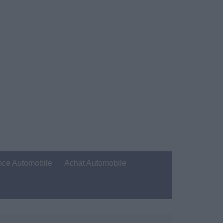
nce Automobile
Achat Automobile