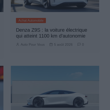
Achat Automobile
Denza Z9S : la voiture électrique
qui atteint 1100 km d’autonomie
Auto Pour Vous
5 août 2026
0