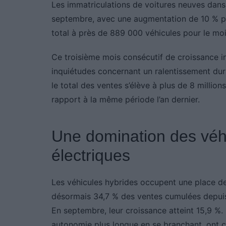
Les immatriculations de voitures neuves dans
septembre, avec une augmentation de 10 % pa
total à près de 889 000 véhicules pour le m
Ce troisième mois consécutif de croissance int
inquiétudes concernant un ralentissement dur
le total des ventes s’élève à plus de 8 millio
rapport à la même période l’an dernier.
Une domination des véhi
électriques
Les véhicules hybrides occupent une place de
désormais 34,7 % des ventes cumulées depuis j
En septembre, leur croissance atteint 15,9 %.
autonomie plus longue en se branchant, ont c