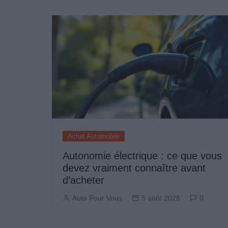
de
l’article
Achat Automobile
Autonomie électrique : ce que vous
devez vraiment connaître avant
d’acheter
Auto Pour Vous
5 août 2026
0