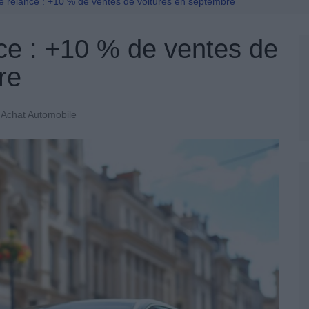
Permis De Conduire
ne relance : +10 % de ventes de voitures en septembre
nce : +10 % de ventes de
re
Achat Automobile