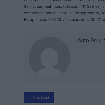
38,7 % sur neuf mois, totalisant 111 328 véhic
comme une nouvelle étoile : en septembre, s
Europe, avec 24 963 véhicules, dont 13 221 d
Auto Pour
Navigation
Précédent