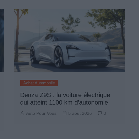
Achat Automobile
Denza Z9S : la voiture électrique
qui atteint 1100 km d’autonomie
Auto Pour Vous
5 août 2026
0