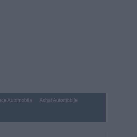
nce Automobile
Achat Automobile