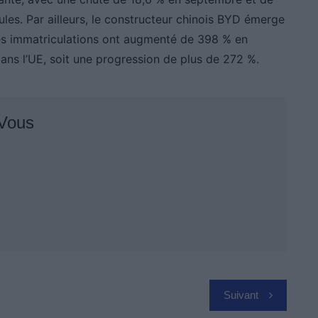
ules. Par ailleurs, le constructeur chinois BYD émerge
es immatriculations ont augmenté de 398 % en
ans l’UE, soit une progression de plus de 272 %.
 Vous
Suivant