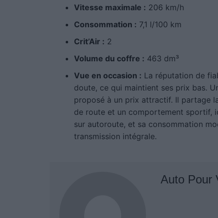
Vitesse maximale :
206 km/h
Consommation :
7,1 l/100 km
Crit’Air :
2
Volume du coffre :
463 dm³
Vue en occasion :
La réputation de fia
doute, ce qui maintient ses prix bas. 
proposé à un prix attractif. Il partage 
de route et un comportement sportif, i
sur autoroute, et sa consommation mo
transmission intégrale.
Auto Pour