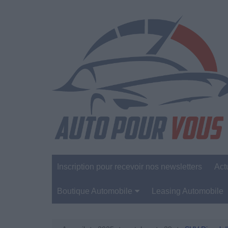
Aller
au
contenu
Inscription pour recevoir nos newsletters
Act
Boutique Automobile
Leasing Automobile
Sécurité Automobile