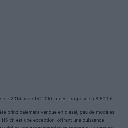
s de 2014 avec 152 000 km est proposée à 8 600 €.
été principalement vendue en diesel, peu de modèles
e 115 ch est une exception, offrant une puissance
écurité et une consommation raisonnable. La version