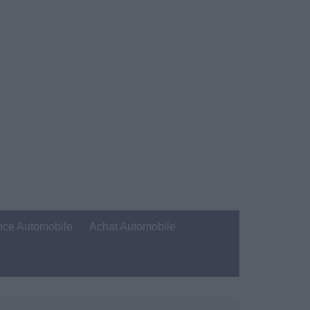
nce Automobile
Achat Automobile