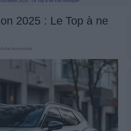
Permis De Conduire
’Occasion 2025 : Le Top à ne Pas Manquer
on 2025 : Le Top à ne
Achat Automobile