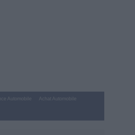
nce Automobile
Achat Automobile