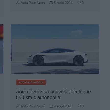
Auto Pour Vous
5 août 2026
0
Achat Automobile
Audi dévoile sa nouvelle électrique
650 km d’autonomie
Auto Pour Vous
4 août 2026
0