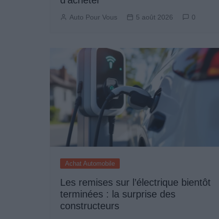
Auto Pour Vous
5 août 2026
0
Achat Automobile
Les remises sur l’électrique bientôt
terminées : la surprise des
constructeurs