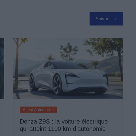
Suivant
Achat Automobile
Denza Z9S : la voiture électrique
qui atteint 1100 km d’autonomie