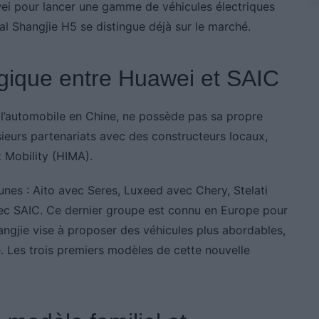
wei pour lancer une gamme de véhicules électriques
al Shangjie H5 se distingue déjà sur le marché.
égique entre Huawei et SAIC
 l’automobile en Chine, ne possède pas sa propre
ieurs partenariats avec des constructeurs locaux,
t Mobility (HIMA).
es : Aito avec Seres, Luxeed avec Chery, Stelati
ec SAIC. Ce dernier groupe est connu en Europe pour
gjie vise à proposer des véhicules plus abordables,
 Les trois premiers modèles de cette nouvelle