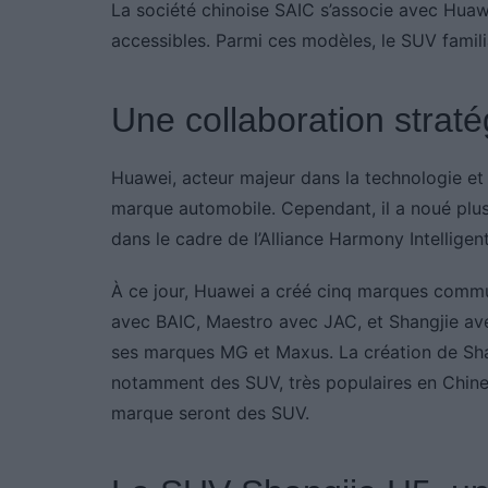
La société chinoise SAIC s’associe avec Hua
accessibles. Parmi ces modèles, le SUV famili
Une collaboration strat
Huawei, acteur majeur dans la technologie et
marque automobile. Cependant, il a noué plus
dans le cadre de l’Alliance Harmony Intelligen
À ce jour, Huawei a créé cinq marques commun
avec BAIC, Maestro avec JAC, et Shangjie av
ses marques MG et Maxus. La création de Shan
notamment des SUV, très populaires en Chine.
marque seront des SUV.