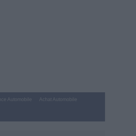
nce Automobile
Achat Automobile