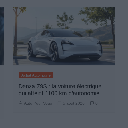
Achat Automobile
Denza Z9S : la voiture électrique
qui atteint 1100 km d’autonomie
Auto Pour Vous
5 août 2026
0