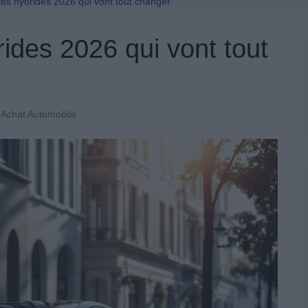
Permis De Conduire
és hybrides 2026 qui vont tout changer
ides 2026 qui vont tout
Achat Automobile