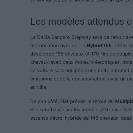
Les modèles attendus 
La Dacia Sandero Stepway sera de retour avec
motorisation hybride : le
Hybrid 155
. Cette v
développe 155 chevaux et 170 Nm de couple. 
chevaux avec deux moteurs électriques, dont 
La voiture sera équipée d’une boîte automatiq
émissions et de la consommation, avec un mo
en ville.
De son côté, Fiat prévoit le retour du
Multipl
Elle sera basée sur les modèles Citroën C3 Ai
essence micro-hybride de 145 chevaux, basé s