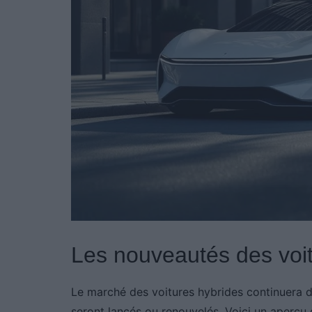
Les nouveautés des voi
Le marché des voitures hybrides continuera d
seront lancés ou renouvelés. Voici un aperçu