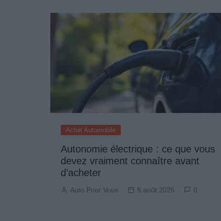
l’article
Achat Automobile
Autonomie électrique : ce que vous
devez vraiment connaître avant
d’acheter
Auto Pour Vous
5 août 2026
0