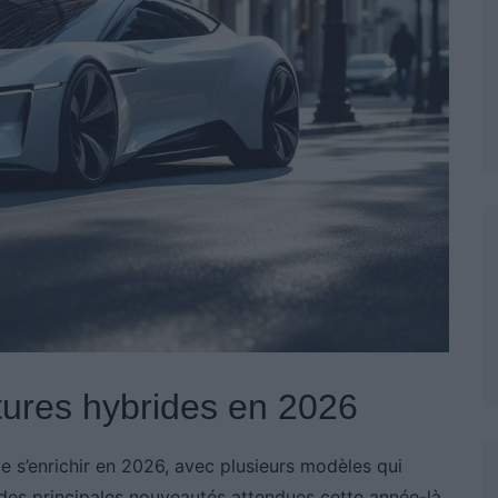
tures hybrides en 2026
e s’enrichir en 2026, avec plusieurs modèles qui
 des principales nouveautés attendues cette année-là.