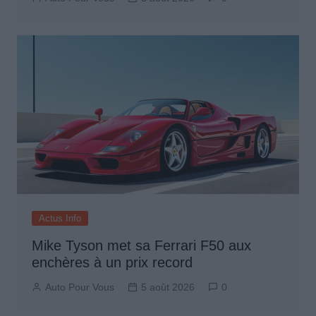
Actus Info
Mike Tyson met sa Ferrari F50 aux
enchères à un prix record
Auto Pour Vous
5 août 2026
0