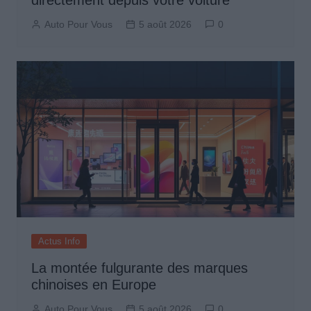
Auto Pour Vous
5 août 2026
0
Actus Info
La montée fulgurante des marques
chinoises en Europe
Auto Pour Vous
5 août 2026
0