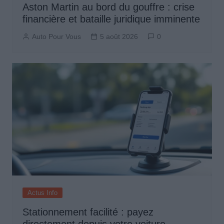
Aston Martin au bord du gouffre : crise
financière et bataille juridique imminente
Auto Pour Vous
5 août 2026
0
Actus Info
Stationnement facilité : payez
directement depuis votre voiture