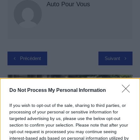
Auto Pour Vous
Navigation
Précédent
Suivant
de
l’article
Do Not Process My Personal Information
If you wish to opt-out of the sale, sharing to third parties, or
processing of your personal or sensitive information for
targeted advertising by us, please use the below opt-out
section to confirm your selection. Please note that after your
opt-out request is processed you may continue seeing
interest-based ads based on personal information utilized by