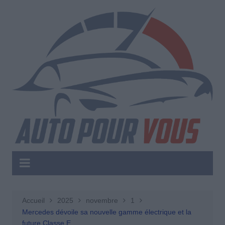
Aller
au
contenu
Accueil
2025
novembre
1
Mercedes dévoile sa nouvelle gamme électrique et la
future Classe E