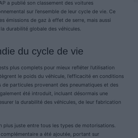
P a publié son classement des voitures
nnemental sur l’ensemble de leur cycle de vie. Ce
 émissions de gaz à effet de serre, mais aussi
la durabilité globale des véhicules.
die du cycle de vie
s plus complets pour mieux refléter l’utilisation
ègrent le poids du véhicule, l’efficacité en conditions
ns de particules provenant des pneumatiques et des
également été introduit, incluant désormais une
urer la durabilité des véhicules, de leur fabrication
lus juste entre tous les types de motorisations.
n complémentaire a été ajoutée, portant sur