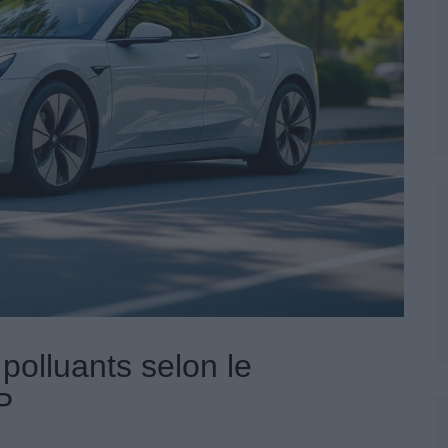
polluants selon le
P