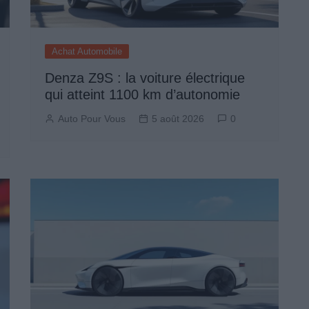
Achat Automobile
Denza Z9S : la voiture électrique
qui atteint 1100 km d’autonomie
Auto Pour Vous
5 août 2026
0