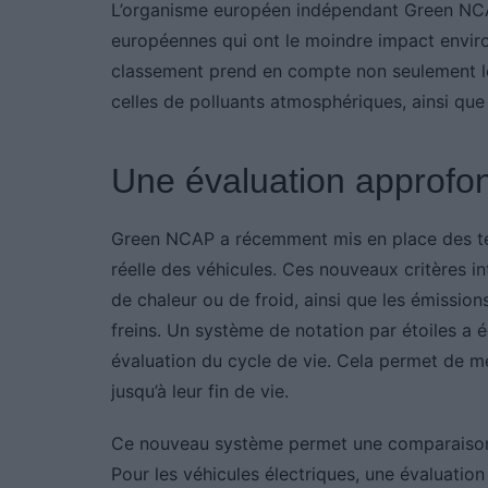
L’organisme européen indépendant Green NCA
européennes qui ont le moindre impact enviro
classement prend en compte non seulement les
celles de polluants atmosphériques, ainsi que 
Une évaluation approfon
Green NCAP a récemment mis en place des test
réelle des véhicules. Ces nouveaux critères int
de chaleur ou de froid, ainsi que les émissio
freins. Un système de notation par étoiles a 
évaluation du cycle de vie. Cela permet de mes
jusqu’à leur fin de vie.
Ce nouveau système permet une comparaison p
Pour les véhicules électriques, une évaluatio