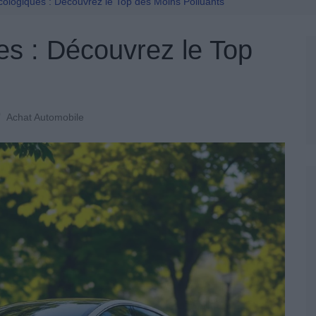
Permis De Conduire
cologiques : Découvrez le Top des Moins Polluants
es : Découvrez le Top
Achat Automobile