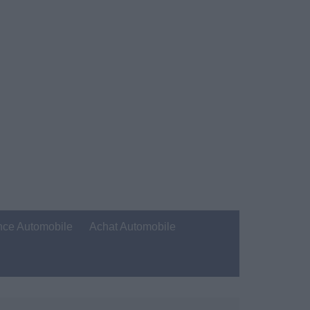
nce Automobile
Achat Automobile