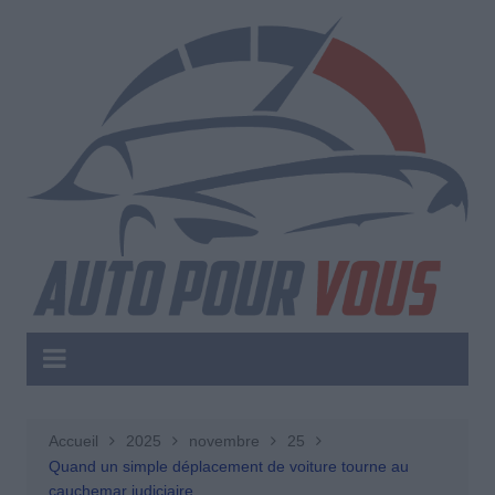
Aller
au
contenu
Accueil
2025
novembre
25
Quand un simple déplacement de voiture tourne au
cauchemar judiciaire