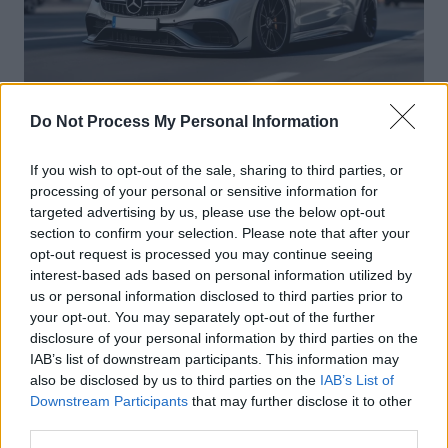
Sécurité Automobile
Do Not Process My Personal Information
Vitesse folle à Marseille : Une Mercedes
If you wish to opt-out of the sale, sharing to third parties, or
flashée à 221 km/h
processing of your personal or sensitive information for
targeted advertising by us, please use the below opt-out
Auto Pour Vous
5 août 2026
0
section to confirm your selection. Please note that after your
opt-out request is processed you may continue seeing
interest-based ads based on personal information utilized by
us or personal information disclosed to third parties prior to
your opt-out. You may separately opt-out of the further
disclosure of your personal information by third parties on the
IAB’s list of downstream participants. This information may
also be disclosed by us to third parties on the
IAB’s List of
Downstream Participants
that may further disclose it to other
third parties.